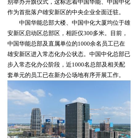
别举办升旗仪式，这标志着中国华能、中国中化
作为首批落户雄安新区的中央企业全面迁驻。
中国华能总部大楼、中国中化大厦均位于雄
安新区启动区总部区，相距仅300多米。目前，
中国华能总部及直属单位的1000余名员工已在
雄安新区进入常态化办公状态。中国中化总部已
步入常态化办公阶段，近1000名总部及相关配
套单元的员工已在新办公场地有序开展工作。