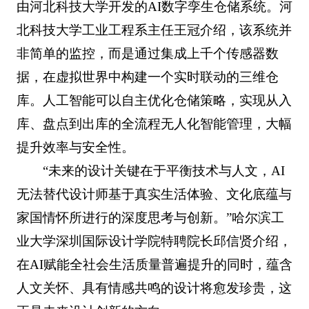
由河北科技大学开发的AI数字孪生仓储系统。河
北科技大学工业工程系主任王冠介绍，该系统并
非简单的监控，而是通过集成上千个传感器数
据，在虚拟世界中构建一个实时联动的三维仓
库。人工智能可以自主优化仓储策略，实现从入
库、盘点到出库的全流程无人化智能管理，大幅
提升效率与安全性。
“未来的设计关键在于平衡技术与人文，AI
无法替代设计师基于真实生活体验、文化底蕴与
家国情怀所进行的深度思考与创新。”哈尔滨工
业大学深圳国际设计学院特聘院长邱信贤介绍，
在AI赋能全社会生活质量普遍提升的同时，蕴含
人文关怀、具有情感共鸣的设计将愈发珍贵，这