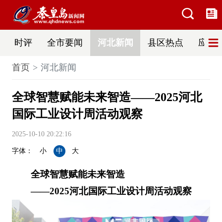
时评
全市要闻
河北新闻
县区热点
应急
首页
河北新闻
全球智慧赋能未来智造——2025河北
国际工业设计周活动观察
2025-10-10 20:22:16
字体：
小
中
大
全球智慧赋能未来智造
——2025河北国际工业设计周活动观察