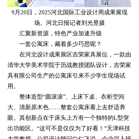
9月20日，2025河北国际工业设计周成果展现
场。河北日报记者刘光昱摄
汇聚新资源，特色产业加速升级
一套公寓床，藏着多少巧思呢？
在河北设计成果展区吉荣家具展位，一款由
清华大学美术学院于历战教授团队设计，吉荣家
具有限公司生产的公寓床引来不少学生现场试
用。
整体造型“圆滚滚”、上床下桌、衣柜空间
大、清新原木色……整套公寓床看上去舒适养
眼。其创新点在于床头上方有一个独特的L型突
出功能区。“这可不是仅仅为了好看！”天津科技
大学教授、公司设计顾问白仁飞说，企业深入研