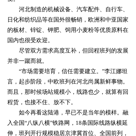
河北制造的机械设备、汽车配件、自行车、
日化和纺织品等在国外很畅销，欧洲和中亚国家
的板材、锌锭、钾肥、饲用小麦粉等优质原料在
国内也很受欢迎。
尽管双方需求高度互补，但回程班列的发展
并非一蹴而就。
“市场需要培育，信任需要建立。”李江娜坦
言，起步阶段，中欧班列在河北尚属新鲜事物。
而且，那时候场站规模小，线路也少，就算有回
程货，也接不住、放不下。
如今再看这陆港，早已不是当年的模样。融
入全国“八纵八横”铁路网，18条国际线路纵横延
伸，班列开行规模稳居京津冀首位、全国前列，