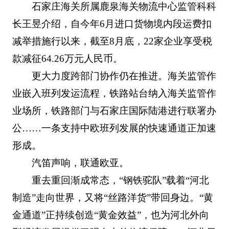
石家庄海关所属鹿泉海关物流中心监管科科
长王昱介绍，自今年6月进口货物境内段运费扣
减举措施行以来，截至8月底，22家企业享受税
款减征64.26万元人民币。
更大力度跨部门协作仍在推进。海关监管作
业嵌入班列发运流程，铁路站台纳入海关监管作
业场所，铁路部门与石家庄国际陆港进行联署办
公……一条支持中欧班列发展的快速通道正加速
形成。
汽笛声响，联通欧亚。
重去重回渐成常态，“钢铁驼队”载着“河北
制造”走向世界，又将“丝路洋货”带回身边。“黄
金通道”正持续创造“黄金效益”，也为河北外向