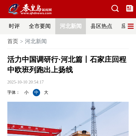
时评
全市要闻
河北新闻
县区热点
应急
首页
河北新闻
活力中国调研行·河北篇丨石家庄回程
中欧班列跑出上扬线
2025-10-10 20:54:17
字体：
小
中
大