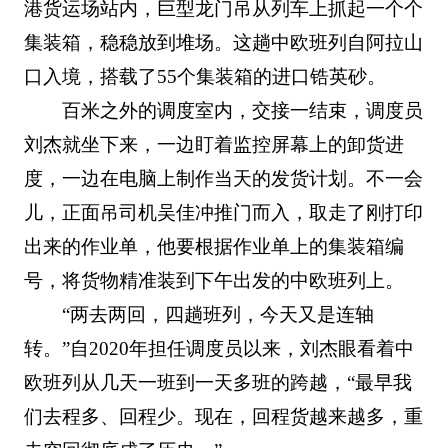
港货运场站内，巨型龙门吊从列车上抓起一个个
集装箱，稳稳放到堆场。这趟中欧班列自阿拉山
口入境，搭载了55个集装箱的进口锆英砂。
百米之外的调度室内，交接一结束，调度员
刘杰就坐下来，一边盯着监控屏幕上的卸货进
度，一边在电脑上制作当天的发货计划。不一会
儿，正面吊司机吴佳冲推门而入，取走了刚打印
出来的作业单，他要根据作业单上的集装箱编
号，将货物精准装到下午出发的中欧班列上。
“两去两回，四趟班列，今天又是连轴
转。”自2020年担任调度员以来，刘杰眼看着中
欧班列从几天一班到一天多班的跨越，“最早我
们去程多、回程少。现在，回程货越来越多，重