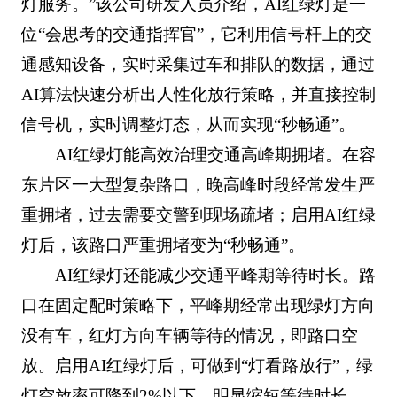
灯服务。”该公司研发人员介绍，AI红绿灯是一
位“会思考的交通指挥官”，它利用信号杆上的交
通感知设备，实时采集过车和排队的数据，通过
AI算法快速分析出人性化放行策略，并直接控制
信号机，实时调整灯态，从而实现“秒畅通”。‍
AI红绿灯能高效治理交通高峰期拥堵。在容
东片区一大型复杂路口，晚高峰时段经常发生严
重拥堵，过去需要交警到现场疏堵；启用AI红绿
灯后，该路口严重拥堵变为“秒畅通”。
AI红绿灯还能减少交通平峰期等待时长。路
口在固定配时策略下，平峰期经常出现绿灯方向
没有车，红灯方向车辆等待的情况，即路口空
放。启用AI红绿灯后，可做到“灯看路放行”，绿
灯空放率可降到2%以下，明显缩短等待时长，