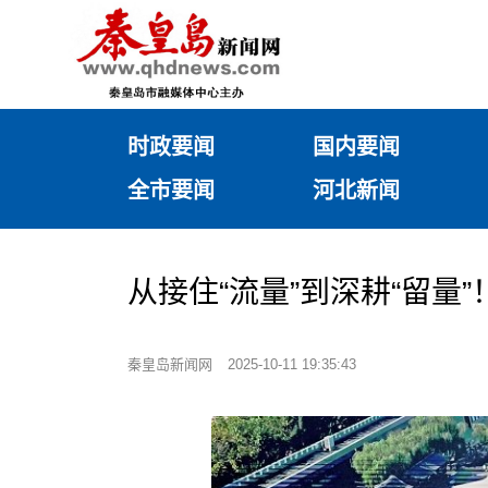
时政要闻
国内要闻
全市要闻
河北新闻
从接住“流量”到深耕“留量
秦皇岛新闻网
2025-10-11 19:35:43