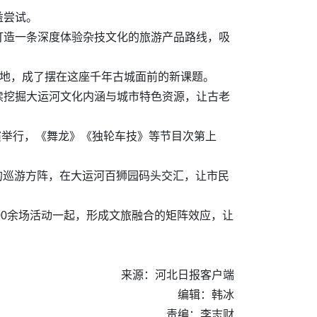
益尝试。
打造一条深度体验杂技文化的旅游产品路线，吸
的地，成了摆在这座千年古城面前的新课题。
续挖掘大运河文化内涵与城市特色资源，让古老
表演举行，《舞龙》《独轮车技》等节目次第上
的巡游方阵，在大运河百狮园码头交汇，让市民
00余场活动一起，形成文旅融合的矩阵效应，让
来源：河北日报客户端
编辑：韩冰
责编：李志财