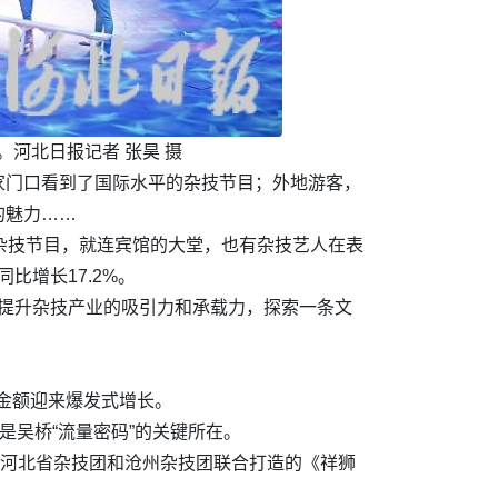
河北日报记者 张昊 摄
家门口看到了国际水平的杂技节目；外地游客，
的魅力……
杂技节目，就连宾馆的大堂，也有杂技艺人在表
同比增长17.2%。
系，提升杂技产业的吸引力和承载力，探索一条文
费金额迎来爆发式增长。
是吴桥“流量密码”的关键所在。
由河北省杂技团和沧州杂技团联合打造的《祥狮