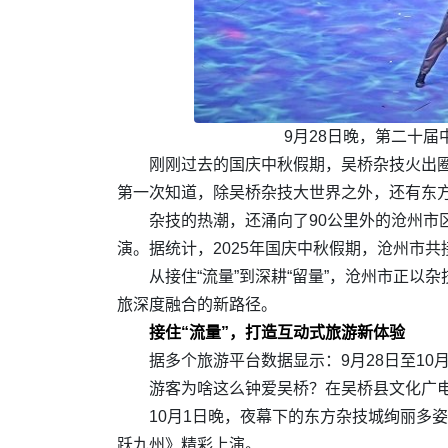
9月28日晚，第二十
刚刚过去的国庆中秋假期，吴桥杂技火出
第一次知道，除吴桥杂技大世界之外，还有东
杂技的热潮，还涌向了90公里外的沧州
演。据统计，2025年国庆中秋假期，沧州市共接待
从接住“流量”到深耕“留量”，沧州市正以
旅深度融合的新路径。
接住“流量”，打造互动式旅游新体验
据多个旅游平台数据显示：9月28日至1
游客为啥这么钟爱吴桥？在吴桥县文化广电
10月1日晚，夜幕下的东方杂技城绚丽多
跃九州》精彩上演。