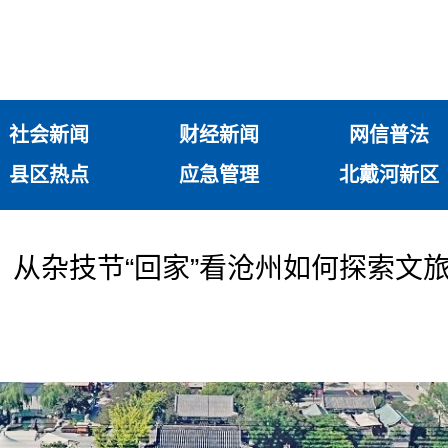
社会新闻
财经新闻
网信普法
县区热点
应急管理
北戴河新区
”！从杂技节“回家”看沧州如何探索文