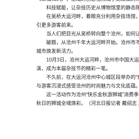
科技赋能，让杂技历史从博物馆里的静态
在吴桥大运河畔，着眼充分利用杂技场馆
引更多游客前来。
当人们把目光从吴桥转向整个沧州，如何让
破题，从沧州千年大运河畔开始。沧州市
城市焕发新活力。
10月3日，沧州大运河畔，沧州市中国大
演，成为本届杂技节的精彩一笔。
不久前，在大运河沧州中心城区段举办的“
与游客沉浸式感受沧州的时尚魅力与文化底蕴
这一活动作为沧州“快乐金秋游狮城”消费
秋日的狮城全域焕彩。（河北日报记者 戴绍志