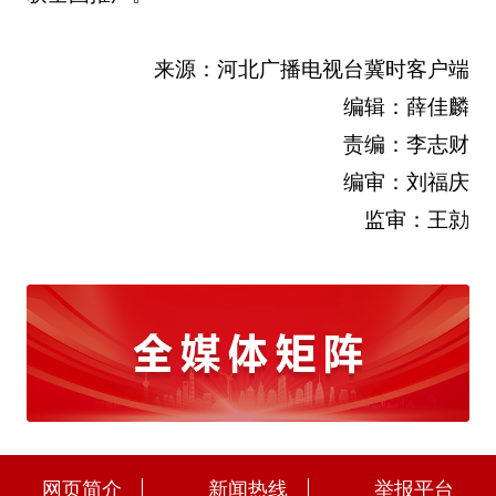
来源：河北广播电视台冀时客户端
编辑：薛佳麟
责编：李志财
编审：刘福庆
监审：王勍
网页简介
新闻热线
举报平台