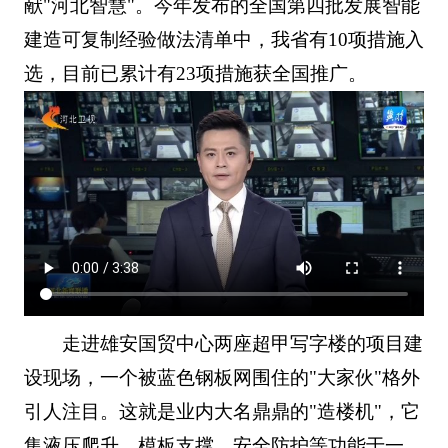
献"河北智慧"。今年发布的全国第四批发展智能
建造可复制经验做法清单中，我省有10项措施入
选，目前已累计有23项措施获全国推广。
走进雄安国贸中心两座超甲写字楼的项目建
设现场，一个被蓝色钢板网围住的"大家伙"格外
引人注目。这就是业内大名鼎鼎的"造楼机"，它
集液压爬升、模板支撑、安全防护等功能于一