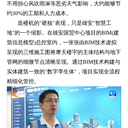
不用担心风吹雨淋等恶劣天气影响，大约能够节
约30%的工期和人力成本。
造楼机的"硬核"表现，只是雄安"智慧工
地"的一个缩影。在雄安国贸中心项目的BIM(建
筑信息模型)总控室内，一张张由BIM技术虚拟
呈现的三维施工图将摩天楼宇的主体结构与地下
管网的细微节点清晰呈现。通过BIM技术构建与
实体建筑一致的"数字孪生体"，项目实现全流程
精细化管控。