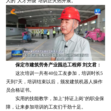
人的"人才升级"培训正火热开展。
保定市建筑劳务产业园总工程师 刘文君：
这次培训一共有40位工友参加，培训时长5
天到7天，培训结束以后，颁发建筑机器人操作
员合格证书。
实用的技能教学，加上"持证上岗"的职业保
障，让来参加培训的工友们干劲十足。