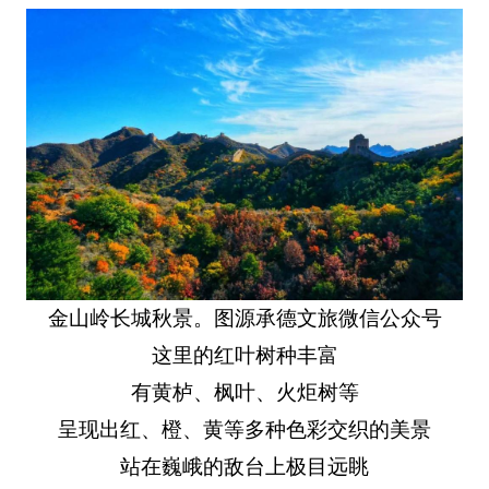
金山岭长城秋景。图源承德文旅微信公众号
这里的红叶树种丰富
有黄栌、枫叶、火炬树等
呈现出红、橙、黄等多种色彩交织的美景
站在巍峨的敌台上极目远眺