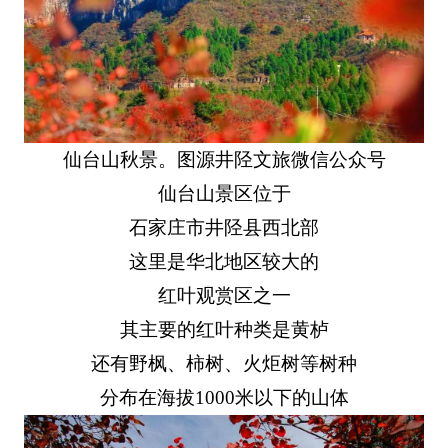
仙台山秋景。图源井陉文旅微信公众号
仙台山景区位于
石家庄市井陉县西北部
这里是华北地区较大的
红叶观赏区之一
其主要的红叶种类是黄栌
还有野枫、柿树、火炬树等树种
分布在海拔1000米以下的山体