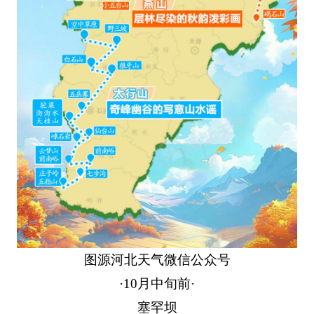
图源河北天气微信公众号
·10月中旬前·
塞罕坝