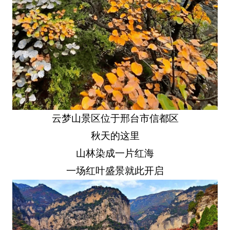
云梦山景区位于邢台市信都区
秋天的这里
山林染成一片红海
一场红叶盛景就此开启