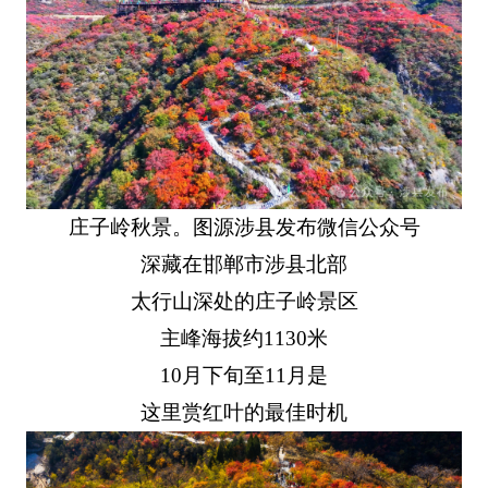
庄子岭秋景。图源涉县发布微信公众号
深藏在邯郸市涉县北部
太行山深处的庄子岭景区
主峰海拔约1130米
10月下旬至11月是
这里赏红叶的最佳时机