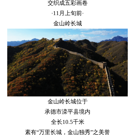
交织成五彩画卷
·11月上旬前·
金山岭长城
金山岭长城位于
承德市滦平县境内
全长10.5千米
素有“万里长城，金山独秀”之美誉