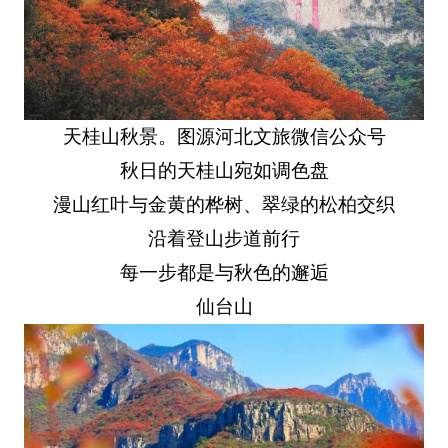
天桂山秋景。图源河北文旅微信公众号
秋日的天桂山宛如调色盘
漫山红叶与金黄的桦树、翠绿的松柏交织
沿着登山步道前行
每一步都是与秋色的邂逅
仙台山