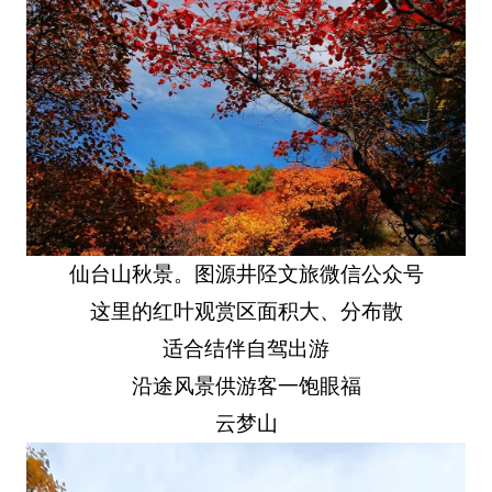
仙台山秋景。图源井陉文旅微信公众号
这里的红叶观赏区面积大、分布散
适合结伴自驾出游
沿途风景供游客一饱眼福
云梦山