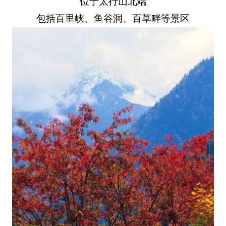
位于太行山北端
包括百里峡、鱼谷洞、百草畔等景区