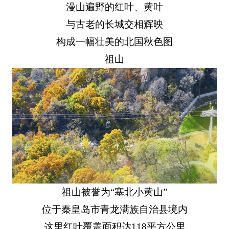
漫山遍野的红叶、黄叶
与古老的长城交相辉映
构成一幅壮美的北国秋色图
祖山
祖山被誉为“塞北小黄山”
位于秦皇岛市青龙满族自治县境内
这里红叶覆盖面积达118平方公里