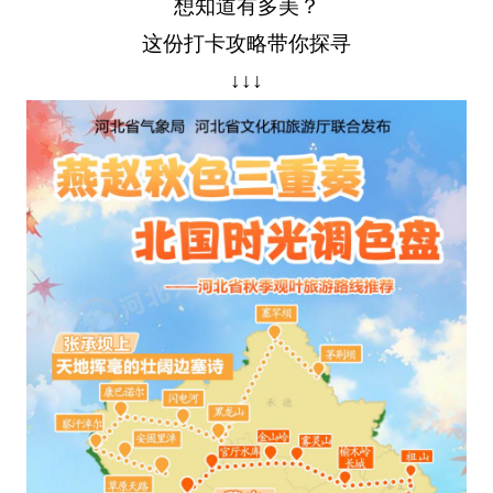
想知道有多美？
这份打卡攻略带你探寻
↓↓↓