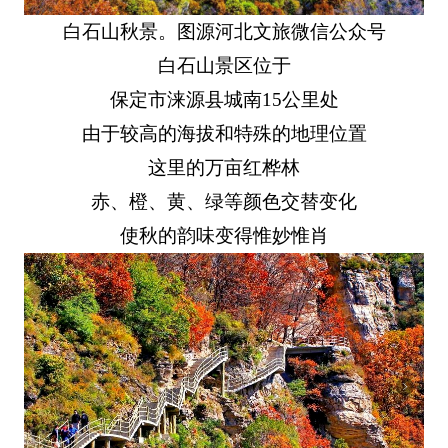
白石山秋景。图源河北文旅微信公众号
白石山景区位于
保定市涞源县城南15公里处
由于较高的海拔和特殊的地理位置
这里的万亩红桦林
赤、橙、黄、绿等颜色交替变化
使秋的韵味变得惟妙惟肖