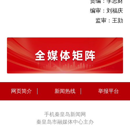
责编：李志财
编审：刘福庆
监审：王勍
网页简介
新闻热线
举报平台
手机秦皇岛新闻网
秦皇岛市融媒体中心主办