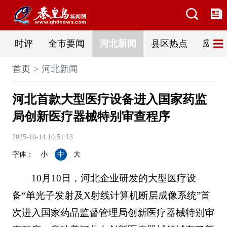
时评
全市要闻
河北新闻
县区热点
应急
首页
河北新闻
河北首款大型医疗设备进入国家药监
局创新医疗器械特别审查程序
2025-10-14 10:51:13
字体：
小
中
大
10月10日，河北企业研发的大型医疗设
备“单光子发射及X射线计算机断层成像系统”首
次进入国家药品监督管理局创新医疗器械特别审