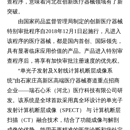
查程序，意味着河北在创新医疗器械领域有了新
突破。
由国家药品监督管理局制定的创新医疗器械
特别审批程序自2018年12月1日起施行，凡进入
该程序的医疗器械，都是国内首创、国际领先，
具有显著临床应用价值的产品。产品进入特别审
查程序后，将享有加快审批注册速度的优先权。
“单光子发射及X射线计算机断层成像系
统”由石家庄高新区高端医疗器械赛道重点招商
企业——瑞石心禾（河北）医疗科技有限公司研
发。该系统是全球首款采用真全环设计的单光子
发射计算机断层成像（SPECT） 与 计算机断层
扫描（CT）融合技术，结合了功能成像与解剖
成像的优势，能用于更精准的医学诊断和病灶定