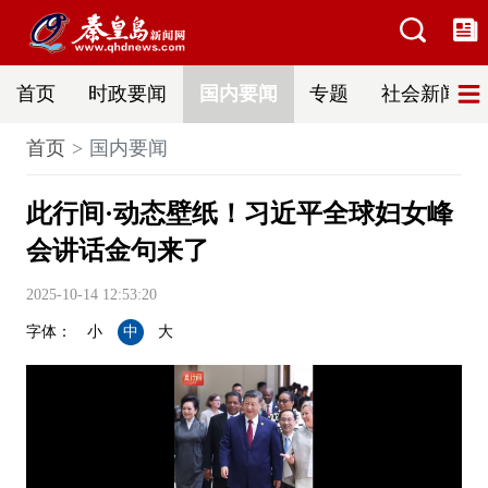
首页
时政要闻
国内要闻
专题
社会新闻
首页
国内要闻
此行间·动态壁纸！习近平全球妇女峰
会讲话金句来了
2025-10-14 12:53:20
字体：
小
中
大