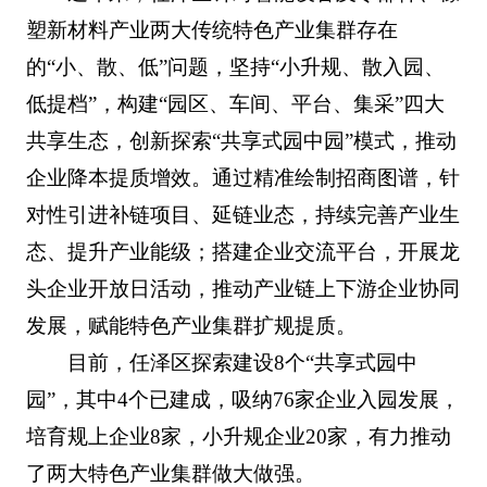
塑新材料产业两大传统特色产业集群存在
的“小、散、低”问题，坚持“小升规、散入园、
低提档”，构建“园区、车间、平台、集采”四大
共享生态，创新探索“共享式园中园”模式，推动
企业降本提质增效。通过精准绘制招商图谱，针
对性引进补链项目、延链业态，持续完善产业生
态、提升产业能级；搭建企业交流平台，开展龙
头企业开放日活动，推动产业链上下游企业协同
发展，赋能特色产业集群扩规提质。
目前，任泽区探索建设8个“共享式园中
园”，其中4个已建成，吸纳76家企业入园发展，
培育规上企业8家，小升规企业20家，有力推动
了两大特色产业集群做大做强。