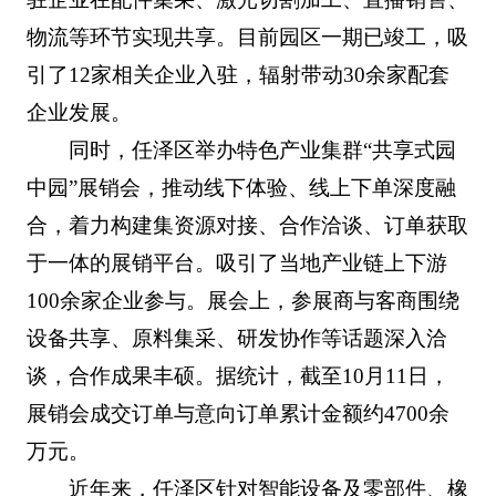
物流等环节实现共享。目前园区一期已竣工，吸
引了12家相关企业入驻，辐射带动30余家配套
企业发展。
同时，任泽区举办特色产业集群“共享式园
中园”展销会，推动线下体验、线上下单深度融
合，着力构建集资源对接、合作洽谈、订单获取
于一体的展销平台。吸引了当地产业链上下游
100余家企业参与。展会上，参展商与客商围绕
设备共享、原料集采、研发协作等话题深入洽
谈，合作成果丰硕。据统计，截至10月11日，
展销会成交订单与意向订单累计金额约4700余
万元。
近年来，任泽区针对智能设备及零部件、橡