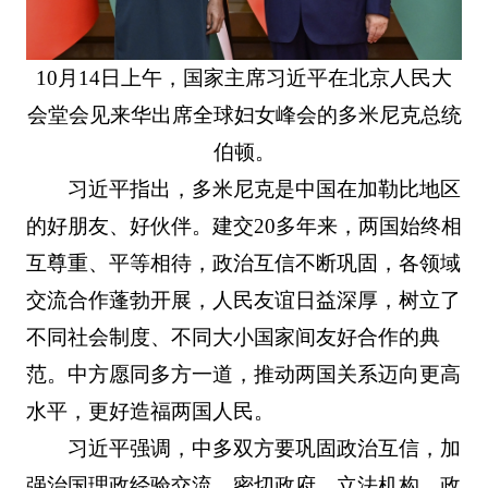
10月14日上午，国家主席习近平在北京人民大
会堂会见来华出席全球妇女峰会的多米尼克总统
伯顿。
习近平指出，多米尼克是中国在加勒比地区
的好朋友、好伙伴。建交20多年来，两国始终相
互尊重、平等相待，政治互信不断巩固，各领域
交流合作蓬勃开展，人民友谊日益深厚，树立了
不同社会制度、不同大小国家间友好合作的典
范。中方愿同多方一道，推动两国关系迈向更高
水平，更好造福两国人民。
习近平强调，中多双方要巩固政治互信，加
强治国理政经验交流，密切政府、立法机构、政