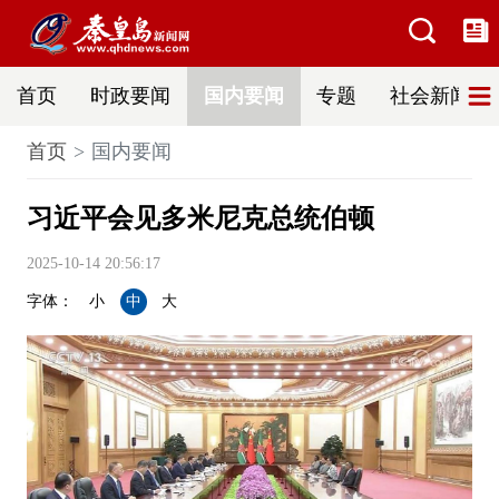
首页
时政要闻
国内要闻
专题
社会新闻
首页
国内要闻
习近平会见多米尼克总统伯顿
2025-10-14 20:56:17
字体：
小
中
大