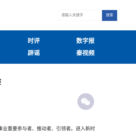
搜索
时评
数字报
辟谣
秦视频
验
女事业重要参与者、推动者、引领者。进入新时