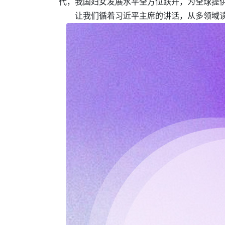
代，我国妇女发展水平全方位跃升，为全球提
让我们循着习近平主席的讲话，从多领域读