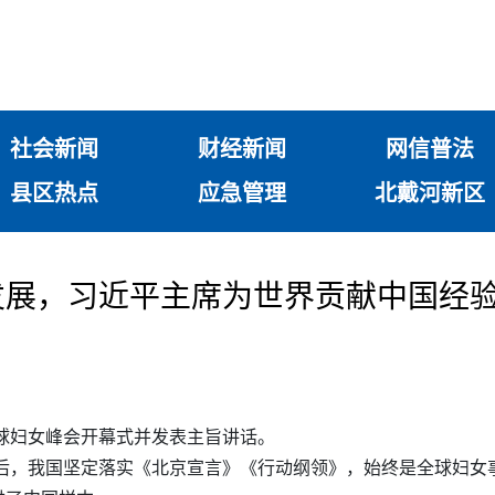
社会新闻
财经新闻
网信普法
县区热点
应急管理
北戴河新区
发展，习近平主席为世界贡献中国经
全球妇女峰会开幕式并发表主旨讲话。
会后，我国坚定落实《北京宣言》《行动纲领》，始终是全球妇