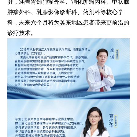
驻，涵盖胃部肿瘤外科、消化肿瘤内科、甲状腺
肿瘤外科、乳腺影像诊断科、药剂科等核心学
科，未来六个月将为冀东地区患者带来更前沿的
诊疗技术。