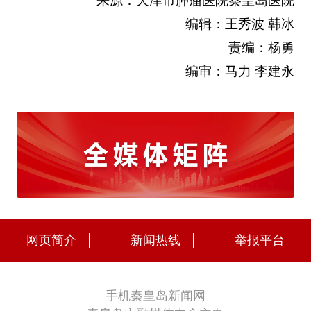
来源：天津市肿瘤医院秦皇岛医院
编辑：王秀波 韩冰
责编：杨勇
编审：马力 李建永
网页简介
新闻热线
举报平台
手机秦皇岛新闻网