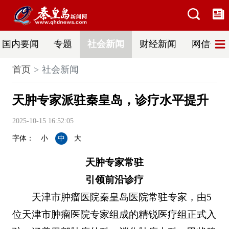
国内要闻
专题
社会新闻
财经新闻
网信普法
首页
社会新闻
天肿专家派驻秦皇岛，诊疗水平提升
2025-10-15 16:52:05
字体：
小
中
大
天肿专家常驻
引领前沿诊疗
天津市肿瘤医院秦皇岛医院常驻专家，由5
位天津市肿瘤医院专家组成的精锐医疗组正式入