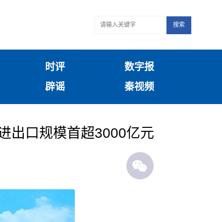
搜索
时评
数字报
辟谣
秦视频
进出口规模首超3000亿元