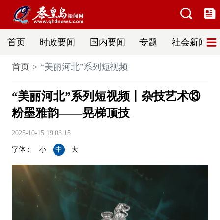
首页
时政要闻
国内要闻
专题
社会新闻
首页
“美丽河北”系列短视频
“美丽河北”系列短视频丨杂技艺术⑬
粉墨雅韵——晃梯顶技
2025-10-15 19:03:15
字体：
小
中
大