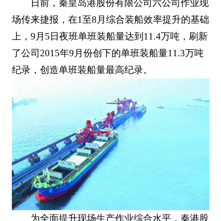
日前，秦皇岛港股份有限公司六公司作业现
场传来捷报，在1至8月综合装船效率提升的基础
上，9月5日夜班单班装船量达到11.4万吨，刷新
了公司2015年9月份创下的单班装船量11.3万吨
纪录，创造单班装船量最高纪录。
为全面提升现场生产作业综合水平，秦港股