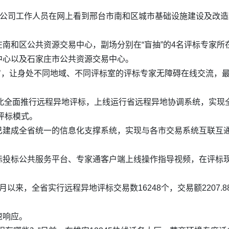
限公司工作人员在网上看到邢台市南和区城市基础设施建设及改
南和区公共资源交易中心，副场分别在“盲抽”的4名评标专家
中心以及石家庄市公共资源交易中心。
评’，让身处不同地域、不同评标室的评标专家无障碍在线交流，
河北全面推行远程异地评标，上线运行省远程异地协调系统，实
地评标模式。
已建成全省统一的信息化支撑系统，实现与各市交易系统互联互
标投标公共服务平台、专家通客户端上线操作指导视频，在评标
以来，全省实行远程异地评标交易数16248个，交易额2207.8
速响应。