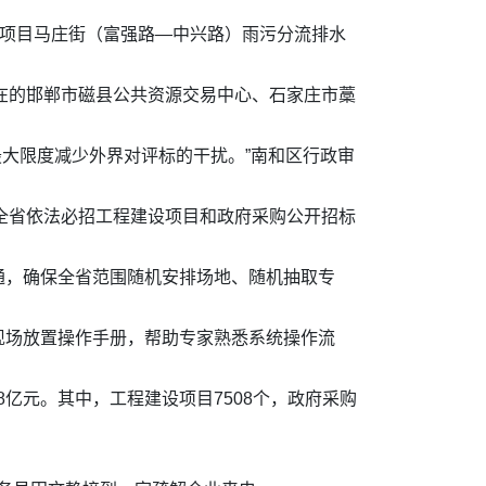
造项目马庄街（富强路—中兴路）雨污分流排水
所在的邯郸市磁县公共资源交易中心、石家庄市藁
最大限度减少外界对评标的干扰。”南和区行政审
现全省依法必招工程建设项目和政府采购公开招标
通，确保全省范围随机安排场地、随机抽取专
现场放置操作手册，帮助专家熟悉系统操作流
8亿元。其中，工程建设项目7508个，政府采购