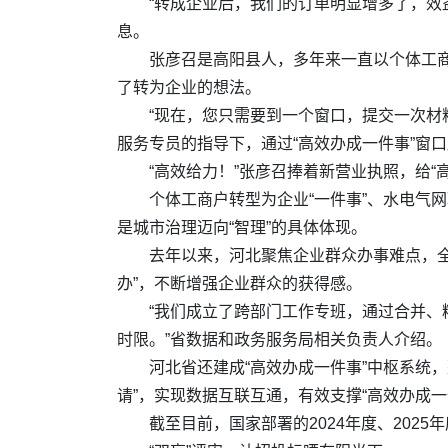
“转成企业后，我们的订单明显增多了，效
息。
张彦召是高阳县人，多年来一直以个体工
了转为企业的想法。
“现在，您只需要到一个窗口，提交一次材
服务专员的指导下，通过“高效办成一件事”窗
“高效给力！”张彦召捧着新营业执照，给“
个体工商户转型为企业“一件事”、水电气网
是城市治理迈向“智理”的具体体现。
去年以来，河北聚焦企业群众办事难点，全
办”，不断增强企业群众的获得感。
“我们成立了跨部门工作专班，通过合并、精
时限。”省数据和政务服务局相关负责人介绍。
河北省还建成“高效办成一件事”中枢系统，
请”，实现数据互联互通，有效支撑“高效办成一
截至目前，国家部署的2024年度、202