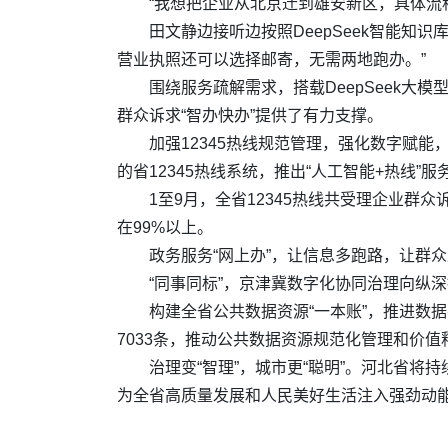
“我想把企业从北京迁到雄安新区，具体流
田文静边接听边按照DeepSeek智能
营业执照还可以选择邮寄，无需两地跑办。”
围绕服务疏解需求，搭载DeepSeek大
群众诉求“智办快办”提供了有力支撑。
加强12345热线规范管理，强化数字赋
的省12345热线系统，推出“人工智能+热线
1至9月，全省12345热线共受理企业群众
在99%以上。
政务服务“网上办”，让信息多跑路，让群众
“同事同标”，京津冀数字化协同治理向纵
构建全省公共数据资源“一本账”，推进数
7033条，推动公共数据资源规范化管理和价值
治理变“智理”，城市更“聪明”。河北省
为全省高质量发展和人民美好生活注入强劲动能