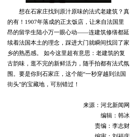
想在石家庄找到原汁原味的法式老建筑？真
的有！1907年落成的正太饭店，让来自法国里
昂的留学生陆小万一眼心动——连建筑修缮都延
续着法国本土的理念，踩进大门就瞬间找回了家
乡的熟悉感。 如今这里超有意思：老建筑的复
古韵味，逛不完的新鲜活力，随手拍都有法式氛
围。要是你到石家庄，这个能“一秒穿越到法国
街头”的宝藏地，可别错过！
来源：河北新闻网
编辑：韩冰
责编：李志财
编审：刘福庆