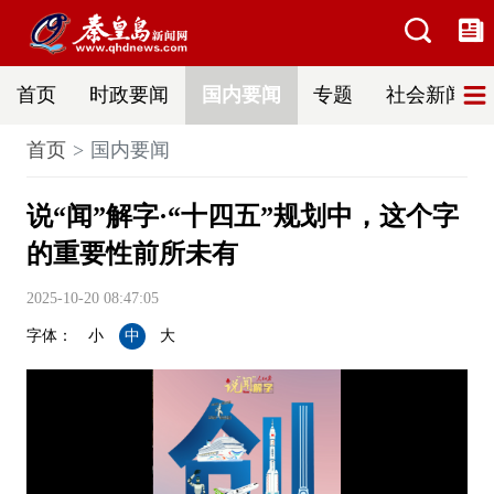
首页
时政要闻
国内要闻
专题
社会新闻
首页
国内要闻
说“闻”解字·“十四五”规划中，这个字
的重要性前所未有
2025-10-20 08:47:05
字体：
小
中
大