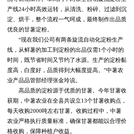
产线24小时高效运转，从清洗、粉碎、过滤到沉
淀、烘干，整个流程一气呵成，最终制作出品质
优良的甘薯淀粉。
“现在我们公司有两条旋流自动化淀粉生产
线，从鲜薯的加工到淀粉的出品仅需1个小时的
时间，既节省时间又节约了水源。生产的淀粉黏
度高，白度好，品质得到大幅度提高。”中薯农
业产品品管部经理张金玲说。
高品质的淀粉源于优质的甘薯。今年甘薯收
获期，中薯农业在全县共设立13个甘薯收购点，
每天收购2000吨左右甘薯。收购过程中，中薯
农业严格执行质量标准，确保甘薯都能以合理价
格收购，保障种植户收益。