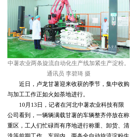
中薯农业两条旋流自动化生产线加紧生产淀粉。
通讯员 李碧琦 摄
近日，卢龙甘薯迎来收获的季节，集中收购
与加工工作正如火如荼地进行。
10月13日，记者在河北中薯农业科技有限
公司看到，一辆辆满载甘薯的车辆整齐停放在称
重区，工人们忙碌而有序地进行称重、卸货、清
洗等前期工作。车间内，两条全自动旋流淀粉生