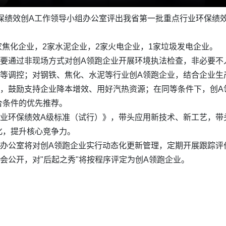
保绩效创A工作领导小组办公室评出我省第一批重点行业环保绩效
家焦化企业，2家水泥企业，2家火电企业，1家垃圾发电企业。
主要通过非现场方式对创A领跑企业开展环境执法检查，非必要不
度等调控；对钢铁、焦化、水泥等行业创A领跑企业，结合企业生
源，鼓励支持企业降本增效、用好汽热资源；在同等条件下，创A
合条件的优先推荐。
行业环保绩效A级标准（试行）》，带头应用新技术、新工艺，带
化，提升核心竞争力。
组办公室将对创A领跑企业实行动态化更新管理，定期开展跟踪评
会公开，对"后起之秀"将按程序评定为创A领跑企业。