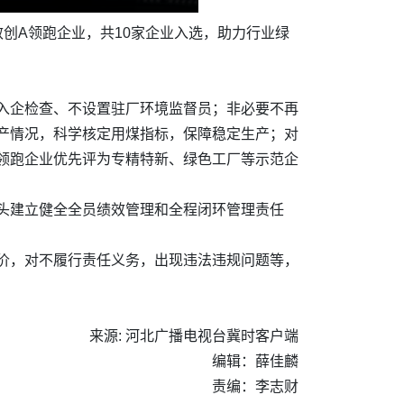
创A领跑企业，共10家企业入选，助力行业绿
入企检查、不设置驻厂环境监督员；非必要不再
产情况，科学核定用煤指标，保障稳定生产；对
领跑企业优先评为专精特新、绿色工厂等示范企
头建立健全全员绩效管理和全程闭环管理责任
价，对不履行责任义务，出现违法违规问题等，
来源: 河北广播电视台冀时客户端
编辑：薛佳麟
责编：李志财