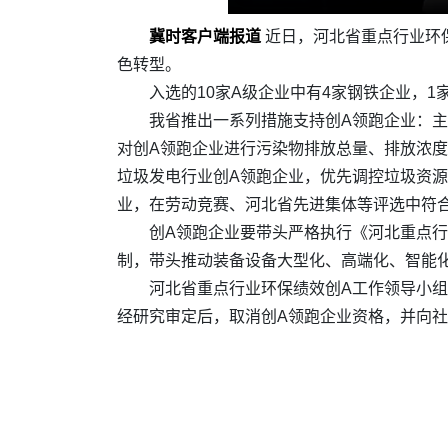
冀时客户端报道
近日，河北省重点行业环
色转型。
入选的10家A级企业中有4家钢铁企业，1
我省推出一系列措施支持创A领跑企业：
对创A领跑企业进行污染物排放总量、排放浓
垃圾发电行业创A领跑企业，优先调控垃圾资
业，在劳动竞赛、河北省先进集体等评选中符
创A领跑企业要带头严格执行《河北重点
制，带头推动装备设备大型化、高端化、智能
河北省重点行业环保绩效创A工作领导小
经研究审定后，取消创A领跑企业资格，并向社