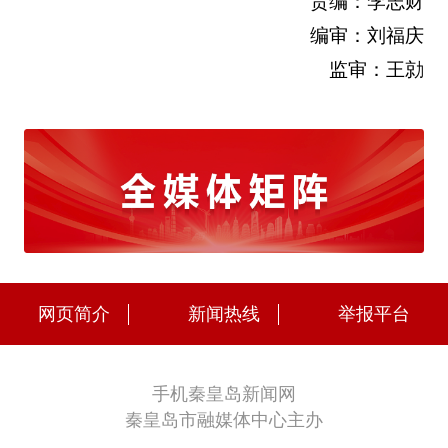
责编：李志财
编审：刘福庆
监审：王勍
网页简介
新闻热线
举报平台
手机秦皇岛新闻网
秦皇岛市融媒体中心主办