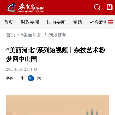
首页
时政要闻
国内要闻
专题
社会新闻
首页
“美丽河北”系列短视频
“美丽河北”系列短视频丨杂技艺术⑮
梦回中山国
2025-10-20 23:31:43
字体：
小
中
大