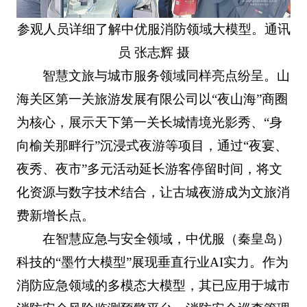
参观人员详细了解中优服消防领域大模型。通讯
员 张志辉 摄
智慧文旅与城市服务领域同样亮点纷呈。山
海关区第一关旅游发展有限公司以“夜山海”商圈
为核心，展示天下第一关长城情境光影秀、“身
向榆关那畔行”沉浸式夜游等项目，通过“夜宴、
夜秀、夜市”多元活动延长游客停留时间，将文
化资源与数字技术结合，让古城夜游成为文旅消
费新增长点。
在智慧应急与安全领域，中优服（秦皇岛）
科技的“墨竹大模型”展现垂直行业AI实力。作为
消防应急领域的多模态大模型，其已应用于城市