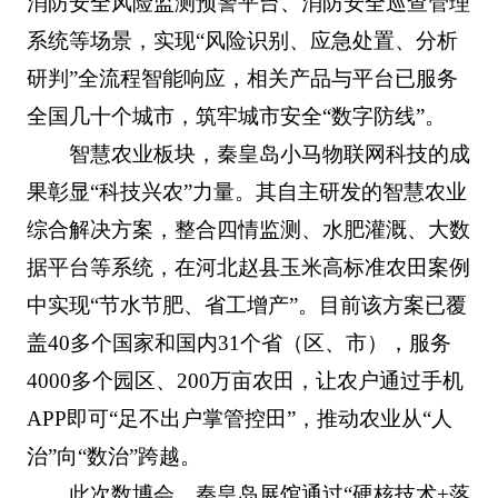
消防安全风险监测预警平台、消防安全巡查管理
系统等场景，实现“风险识别、应急处置、分析
研判”全流程智能响应，相关产品与平台已服务
全国几十个城市，筑牢城市安全“数字防线”。
智慧农业板块，秦皇岛小马物联网科技的成
果彰显“科技兴农”力量。其自主研发的智慧农业
综合解决方案，整合四情监测、水肥灌溉、大数
据平台等系统，在河北赵县玉米高标准农田案例
中实现“节水节肥、省工增产”。目前该方案已覆
盖40多个国家和国内31个省（区、市），服务
4000多个园区、200万亩农田，让农户通过手机
APP即可“足不出户掌管控田”，推动农业从“人
治”向“数治”跨越。
此次数博会，秦皇岛展馆通过“硬核技术+落