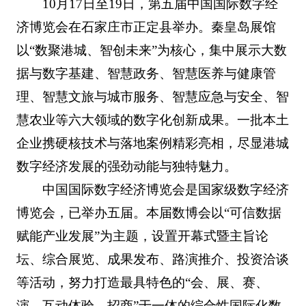
10月17日至19日，第五届中国国际数字经
济博览会在石家庄市正定县举办。秦皇岛展馆
以“数聚港城、智创未来”为核心，集中展示大数
据与数字基建、智慧政务、智慧医养与健康管
理、智慧文旅与城市服务、智慧应急与安全、智
慧农业等六大领域的数字化创新成果。一批本土
企业携硬核技术与落地案例精彩亮相，尽显港城
数字经济发展的强劲动能与独特魅力。
中国国际数字经济博览会是国家级数字经济
博览会，已举办五届。本届数博会以“可信数据
赋能产业发展”为主题，设置开幕式暨主旨论
坛、综合展览、成果发布、路演推介、投资洽谈
等活动，努力打造最具特色的“会、展、赛、
演、互动体验、招商”于一体的综合性国际化数