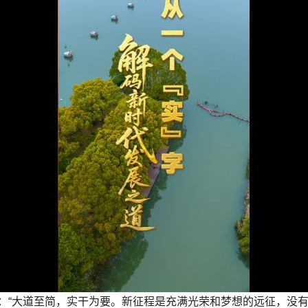
10次：“大道至简，实干为要。新征程是充满光荣和梦想的远征，