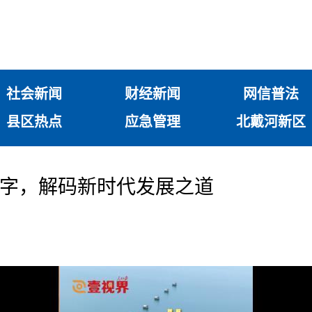
社会新闻
财经新闻
网信普法
县区热点
应急管理
北戴河新区
实”字，解码新时代发展之道