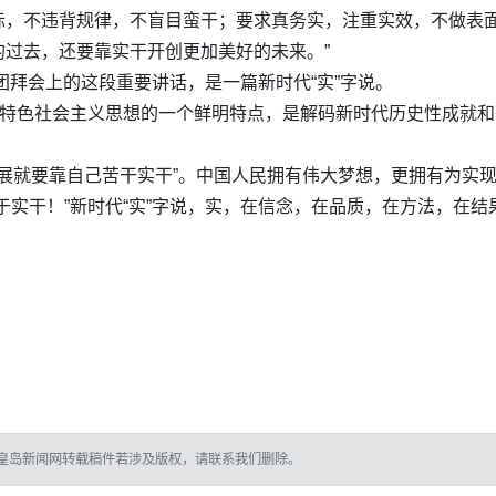
际，不违背规律，不盲目蛮干；要求真务实，注重实效，不做表
过去，还要靠实干开创更加美好的未来。”
团拜会上的这段重要讲话，是一篇新时代“实”字说。
国特色社会主义思想的一个鲜明特点，是解码新时代历史性成就和
发展就要靠自己苦干实干”。中国人民拥有伟大梦想，更拥有为实
于实干！”新时代“实”字说，实，在信念，在品质，在方法，在结
皇岛新闻网转载稿件若涉及版权，请联系我们删除。