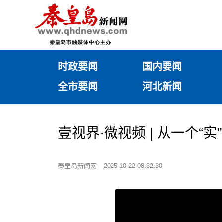
时政要闻
国内要闻
全市要闻
河北新闻
壹视界·微视频 | 从一个“
秦皇岛新闻网
2025-10-22 08:32:30