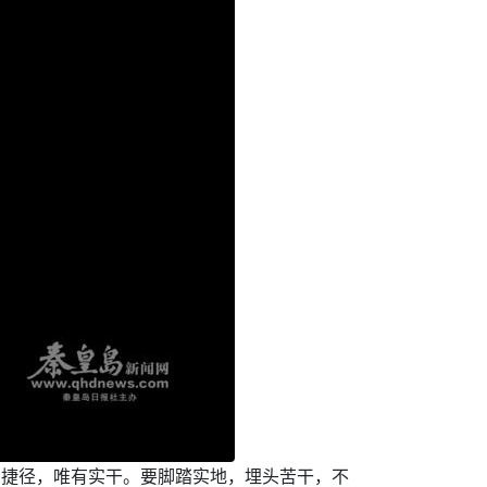
没有捷径，唯有实干。要脚踏实地，埋头苦干，不