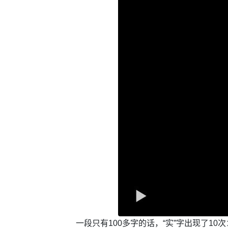
一段只有100多字的话，“实”字出现了