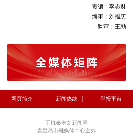
责编：李志财
编审：刘福庆
监审：王勍
网页简介
新闻热线
举报平台
手机秦皇岛新闻网
秦皇岛市融媒体中心主办