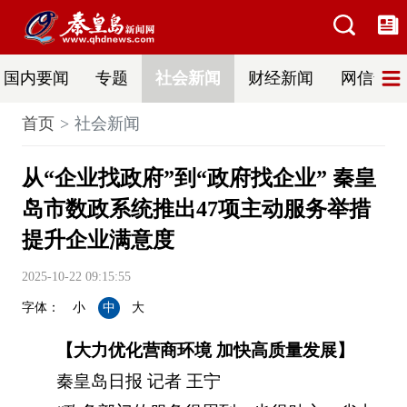
国内要闻
专题
社会新闻
财经新闻
网信普法
首页
社会新闻
从“企业找政府”到“政府找企业” 秦皇
岛市数政系统推出47项主动服务举措
提升企业满意度
2025-10-22 09:15:55
字体：
小
中
大
【大力优化营商环境 加快高质量发展】
秦皇岛日报 记者 王宁