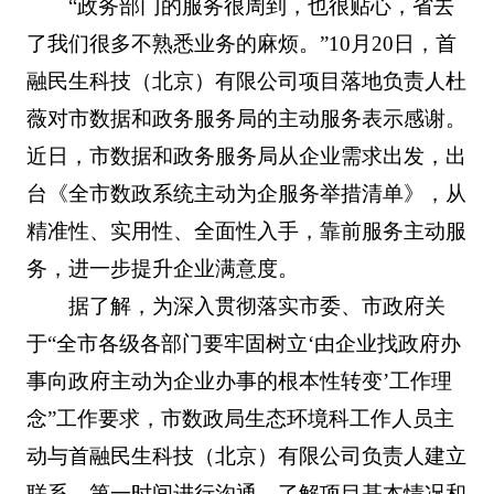
“政务部门的服务很周到，也很贴心，省去
了我们很多不熟悉业务的麻烦。”10月20日，首
融民生科技（北京）有限公司项目落地负责人杜
薇对市数据和政务服务局的主动服务表示感谢。
近日，市数据和政务服务局从企业需求出发，出
台《全市数政系统主动为企服务举措清单》，从
精准性、实用性、全面性入手，靠前服务主动服
务，进一步提升企业满意度。
据了解，为深入贯彻落实市委、市政府关
于“全市各级各部门要牢固树立‘由企业找政府办
事向政府主动为企业办事的根本性转变’工作理
念”工作要求，市数政局生态环境科工作人员主
动与首融民生科技（北京）有限公司负责人建立
联系，第一时间进行沟通，了解项目基本情况和