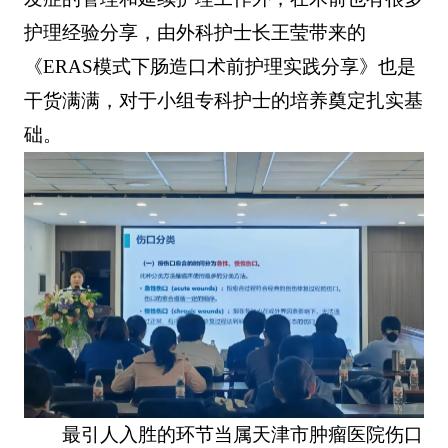
护理经验分享，由外科护士长王莹带来的
《ERAS模式下肠造口术前护理实践分享》也是
干货满满，对于小组专科护士的培养奠定扎实基
础。
最引人入胜的环节当属天津市肿瘤医院伤口