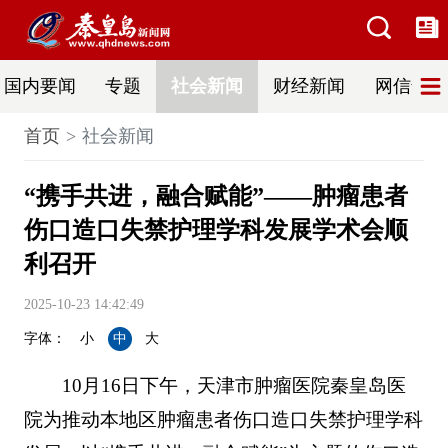
国内要闻
专题
社会新闻
财经新闻
网信普法
首页
社会新闻
“携手共进，融合赋能”——肿瘤患者
伤口造口失禁护理学科发展学术会顺
利召开
2025-10-23 14:42:49
字体：
小
中
大
10月16日下午，天津市肿瘤医院秦皇岛医
院为推动本地区肿瘤患者伤口造口失禁护理学科