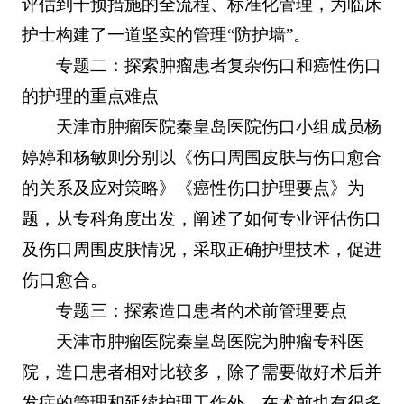
评估到干预措施的全流程、标准化管理，为临床
护士构建了一道坚实的管理“防护墙”。
专题二：探索肿瘤患者复杂伤口和癌性伤口
的护理的重点难点
天津市肿瘤医院秦皇岛医院伤口小组成员杨
婷婷和杨敏则分别以《伤口周围皮肤与伤口愈合
的关系及应对策略》《癌性伤口护理要点》为
题，从专科角度出发，阐述了如何专业评估伤口
及伤口周围皮肤情况，采取正确护理技术，促进
伤口愈合。
专题三：探索造口患者的术前管理要点
天津市肿瘤医院秦皇岛医院为肿瘤专科医
院，造口患者相对比较多，除了需要做好术后并
发症的管理和延续护理工作外，在术前也有很多