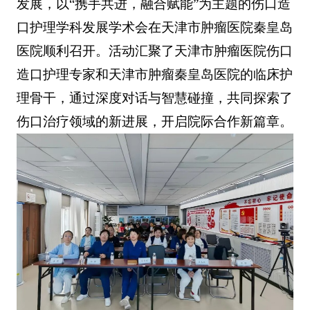
发展，以“携手共进，融合赋能”为主题的伤口造
口护理学科发展学术会在天津市肿瘤医院秦皇岛
医院顺利召开。活动汇聚了天津市肿瘤医院伤口
造口护理专家和天津市肿瘤秦皇岛医院的临床护
理骨干，通过深度对话与智慧碰撞，共同探索了
伤口治疗领域的新进展，开启院际合作新篇章。