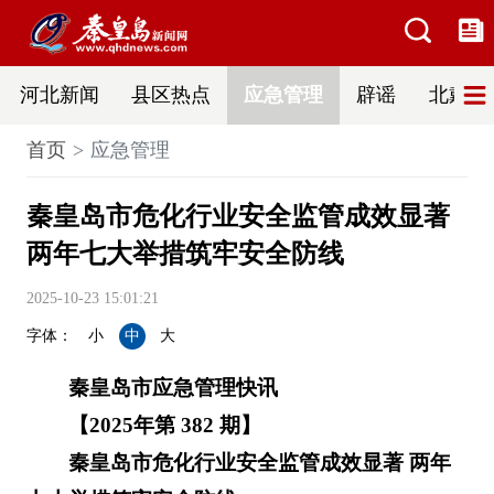
河北新闻
县区热点
应急管理
辟谣
北戴河
首页
应急管理
秦皇岛市危化行业安全监管成效显著
两年七大举措筑牢安全防线
2025-10-23 15:01:21
字体：
小
中
大
秦皇岛市应急管理快讯
【2025年第 382 期】
秦皇岛市危化行业安全监管成效显著 两年