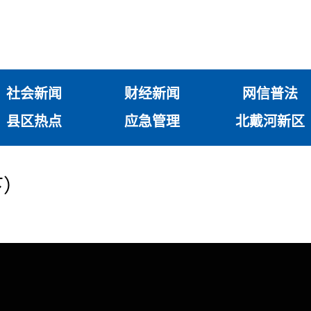
社会新闻
财经新闻
网信普法
县区热点
应急管理
北戴河新区
下）