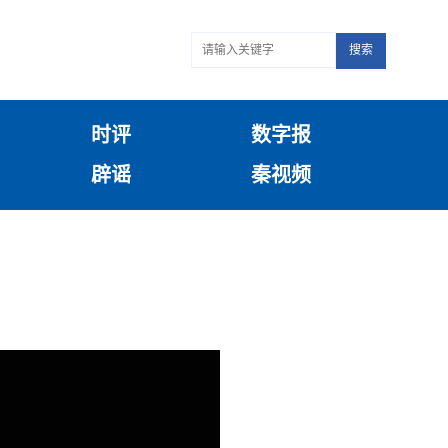
搜索
时评
数字报
辟谣
秦视频