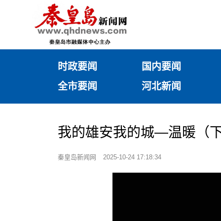
时政要闻
国内要闻
全市要闻
河北新闻
我的雄安我的城—温暖（
秦皇岛新闻网
2025-10-24 17:18:34