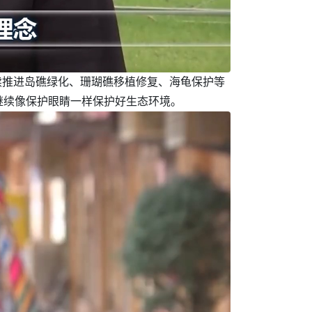
续推进岛礁绿化、珊瑚礁移植修复、海龟保护等
继续像保护眼睛一样保护好生态环境。