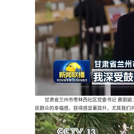
甘肃省兰州市枣林西社区党委书记 黄丽娟
民群众的幸福感、获得感显著提升，尤其我们