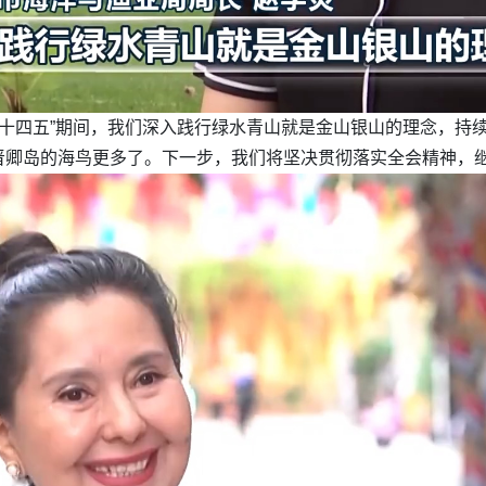
“十四五”期间，我们深入践行绿水青山就是金山银山的理念，持
晋卿岛的海鸟更多了。下一步，我们将坚决贯彻落实全会精神，