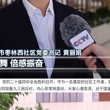
：党的二十届四中全会胜利召开，作为一名基层的社区工作者，我
共同观看九三阅兵时，内心非常地激动，大家心潮澎湃，对于国