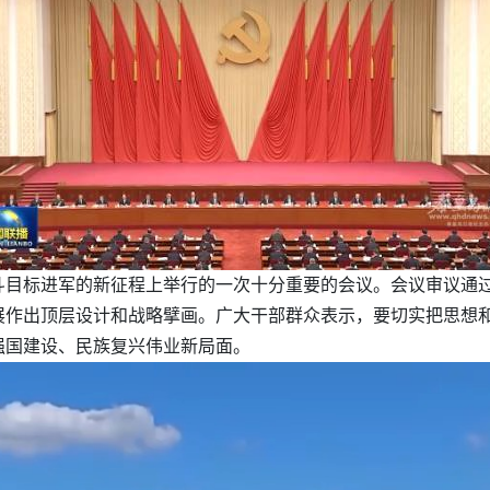
斗目标进军的新征程上举行的一次十分重要的会议。会议审议通
展作出顶层设计和战略擘画。广大干部群众表示，要切实把思想
强国建设、民族复兴伟业新局面。