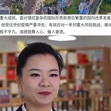
的重大成就。面对错综复杂的国际形势和艰巨繁重的国内改革发
，经受住世纪疫情严重冲击，有效应对一系列重大风险挑战，推
、极不平凡。成绩鼓舞人心、催人奋进。