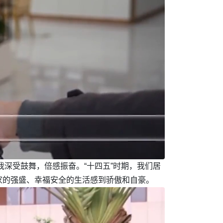
深受鼓舞，倍感振奋。“十四五”时期，我们居
家的强盛、幸福安全的生活感到骄傲和自豪。