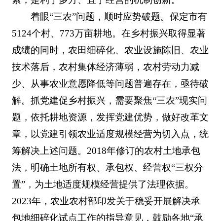
着眼“三农”问题，顺时应势破题。保定市有
5124个村、773万亩耕地。在乡村振兴取得显著
成绩的同时，农田细碎化、农业设施陈旧、农业
技术落后，农村集体经济薄弱，农村劳动力减
少、从事农业意愿降低等问题普遍存在，亟待破
解。抓党建促乡村振兴，需要聚焦“三农”现实问
题，依托耕地资源，发挥党建优势，做好改革文
章，以党建引领农业适度规模经营为切入点，统
筹解决上述问题。2018年修订的农村土地承包
法，明确土地所有权、承包权、经营权“三权分
置”，为土地适度规模经营提供了法理依据。
2023年，农业农村部印发关于稳妥开展解决承
包地细碎化试点工作的指导意见，鼓励各地“承