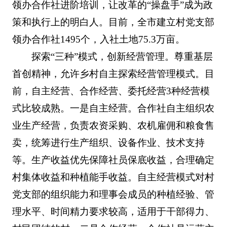
领办合作社进阶培训，让改革的“操盘手”成为政
策和执行上的明白人。目前，全市建立村党支部
领办合作社1495个，入社土地75.3万亩。
探索“三种”模式，创新经营管理。尊重基层
首创精神，允许乡村自主探索经营管理模式。目
前，自主经营、合作经营、委托经营3种经营模
式比较成熟。一是自主经营。合作社自主组织农
业生产经营，负责农资采购、农机雇佣和粮食售
卖，统筹进行生产组织、设备作业、技术支持
等。生产收益优先保障社员保底收益，合理确定
村集体收益和种植能手收益。自主经营模式对村
党支部的组织能力和理事会成员的种植经验、管
理水平、时间精力要求较高，适用于干部得力、