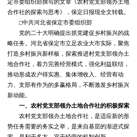
定市委组织部撰写的文章《农村党支部领办土地
合作社的探索与思考》，保定日报现全文转载。
□中共河北省保定市委组织部
党的二十大明确提出抓党建促乡村振兴的战
略任务。河北省保定市立足农业大市实际，聚焦
打造乡村振兴新样板，探索推进村党支部领办土
地合作社，着力完善经营模式，强化利益联结，
推动形成农户得实惠、集体增收入、经营有动
力、支部有作为的多赢格局，不断激发乡村振兴
新动能。
一、农村党支部领办土地合作社的积极探索
农村党支部领办土地合作社，是适应新的形
势任务需要的务实之举，是来自基层的渐进式探
索，是利于多方、宜于经营的机制创新。