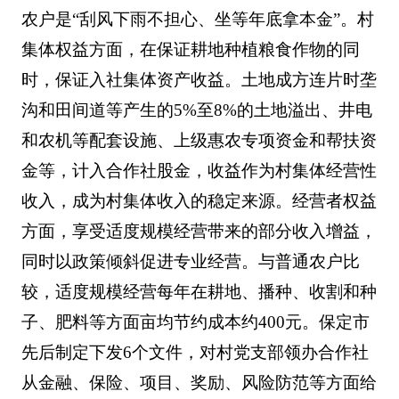
农户是“刮风下雨不担心、坐等年底拿本金”。村
集体权益方面，在保证耕地种植粮食作物的同
时，保证入社集体资产收益。土地成方连片时垄
沟和田间道等产生的5%至8%的土地溢出、井电
和农机等配套设施、上级惠农专项资金和帮扶资
金等，计入合作社股金，收益作为村集体经营性
收入，成为村集体收入的稳定来源。经营者权益
方面，享受适度规模经营带来的部分收入增益，
同时以政策倾斜促进专业经营。与普通农户比
较，适度规模经营每年在耕地、播种、收割和种
子、肥料等方面亩均节约成本约400元。保定市
先后制定下发6个文件，对村党支部领办合作社
从金融、保险、项目、奖励、风险防范等方面给