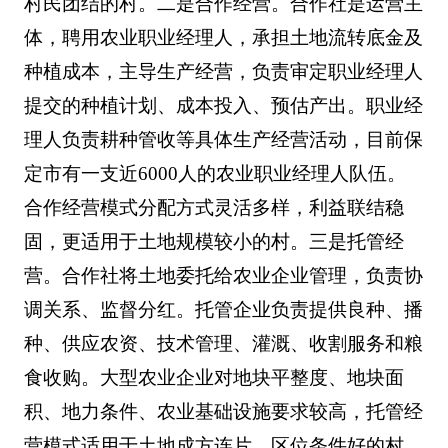
村民团结的村。二是合作经营。合作社是运营主
体，聘用农业职业经理人，承担土地流转底金及
种植成本，主导生产经营，负责审定职业经理人
提交的种植计划、成本投入、预估产出。职业经
理人负责耕种管收等具体生产经营活动，目前保
定市有一支近6000人的农业职业经理人队伍。
合作经营模式分配方式灵活多样，利益联结稳
固，更适用于土地规模较小的村。三是托管经
营。合作社将土地委托给农业企业管理，负责协
调关系、监督分红。托管企业负责提供良种、播
种、供应农资、技术管理、灌溉、收割服务和粮
食收购。大型农业企业对地块平整度、地块面
积、地力条件、农业基础设施要求较高，托管经
营模式适用于土地成方连片、区位条件好的村。