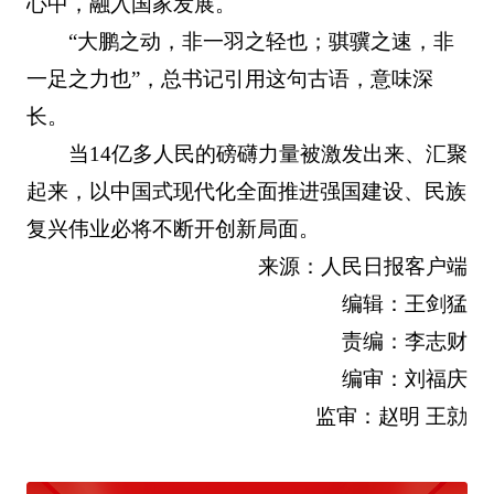
心中，融入国家发展。
“大鹏之动，非一羽之轻也；骐骥之速，非
一足之力也”，总书记引用这句古语，意味深
长。
当14亿多人民的磅礴力量被激发出来、汇聚
起来，以中国式现代化全面推进强国建设、民族
复兴伟业必将不断开创新局面。
来源：人民日报客户端
编辑：王剑猛
责编：李志财
编审：刘福庆
监审：赵明 王勍