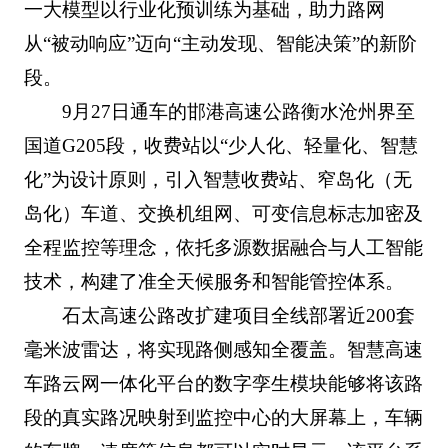
一大模型以行业化预训练为基础，助力路网
从“被动响应”迈向“主动发现、智能决策”的新阶
段。
9月27日通车的邯港高速公路衡水沧州界至
国道G205段，收费站以“少人化、轻量化、智慧
化”为设计原则，引入智慧收费站、窄岛化（无
岛化）车道、交换机组网、可变信息标志加密及
全程监控等理念，依托多源数据融合与人工智能
技术，构建了准全天候服务和智能管控体系。
石太高速公路改扩建项目全线部署近200套
毫米波雷达，将实现路侧感知全覆盖。智慧高速
车路云网一体化平台的数字孪生模块能够将该路
段的真实路况映射到监控中心的大屏幕上，车辆