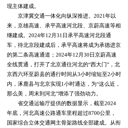
现主体建成。
京津冀交通一体化向纵深推进。2021年以
来，京雄高速、承平高速河北段、京蔚高速等相
继建成。2024年12月31日承平高速河北段通
车，待北京段建成后，承平高速将成为承德进京
的第二条高速通道；2024年12月30日京蔚高速
全线贯通，打开了北京通往河北的“西大门”，北
京西六环至蔚县的通行时间从3小时缩短至2小时
内，涿鹿县与北京实现1小时通达，为“这么近，
那么美，周末到河北”增添了强劲动力。
省交通运输厅提供的数据显示，截至2024
年底，河北高速公路通车里程超过8700公里，
国家综合立体交通网主骨架路线全部建成。从衔