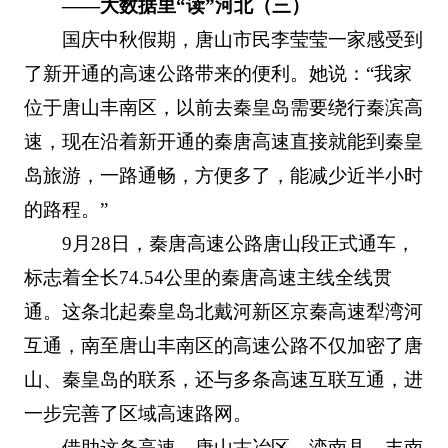
——大数据里“读”河北（三）
国庆中秋假期，唐山市民李莹莹一家感受到
了新开通的高速公路带来的便利。她说：“我家
位于唐山丰南区，以前去秦皇岛需要绕行秦滨高
速，现在沿着新开通的秦唐高速直接就能到秦皇
岛旅游，一路通畅，方便多了，能减少近半小时
的路程。”
9月28日，秦唐高速公路唐山段正式通车，
标志着全长74.54公里的秦唐高速主线全线贯
通。这条北起秦皇岛北戴河新区京秦高速犁湾河
互通，南至唐山丰南区的高速公路不仅加密了唐
山、秦皇岛的联系，还与多条高速互联互通，进
一步完善了区域高速路网。
借助这条高速，唐山古冶区、滦南县、丰南