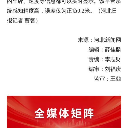
的车牌、速度等信息都可以实时显示。该平台系
统感知精度高，误差仅为正负0.2米。（河北日
报记者 曹智）
来源：河北新闻网
编辑：薛佳麟
责编：李志财
编审：刘福庆
监审：王勍