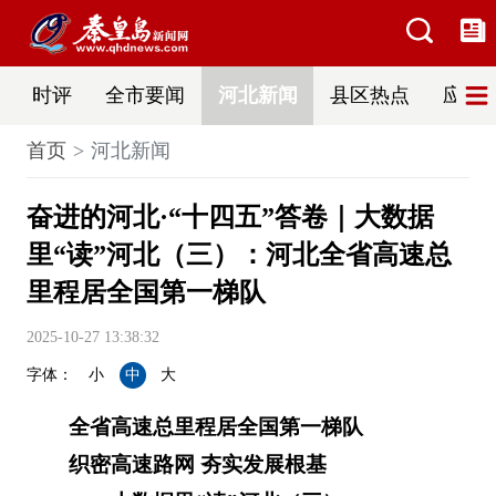
时评
全市要闻
河北新闻
县区热点
应急
首页
河北新闻
奋进的河北·“十四五”答卷｜大数据
里“读”河北（三）：河北全省高速总
里程居全国第一梯队
2025-10-27 13:38:32
字体：
小
中
大
全省高速总里程居全国第一梯队
织密高速路网 夯实发展根基