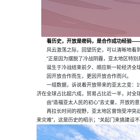
看历史，开放是密码，是合作成功经验—
风云激荡之际，回望历史，可以清晰地看
“正是因为摆脱了冷战阴霾，亚太地区特别
诞生于冷战结束前夕、顺应新一轮经济全
因开放合作而生，更因开放合作而兴。
一组数据，诉说着开放带来的亚太之变：19
济在全球占比超六成，贸易占比近一半，对全
由“造福亚太人民的初心”去丈量，开放的
再拉长时间的视野，亚太地区曾饱受冲突
来灾难”，这是历史的昭示；“关起门来搞建设