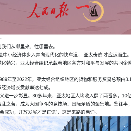
—
到我们从哪里来、往哪里去。
是中小经济体步入奔向现代化的快车道，‘亚太奇迹’才应运而生。
球化勃兴，亚太经合组织承载着地区各方对和平与发展的共同企
89年至2022年，亚太经合组织地区的货物和服务贸易总额由3
球经济增长贡献率达七成。
意义进一步彰显。30多年来，亚太地区人均收入翻了两番多，10
战乱之苦，成为大国争斗的竞技场、国际矛盾的聚集地。鉴往事，
不会成功，开放发展才是正途”，这是来路的启迪。