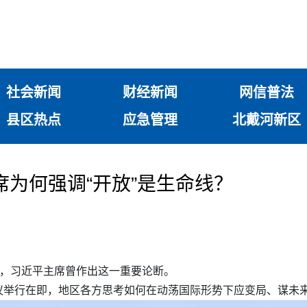
社会新闻
财经新闻
网信普法
县区热点
应急管理
北戴河新区
席为何强调“开放”是生命线？
作，习近平主席曾作出这一重要论断。
议举行在即，地区各方思考如何在动荡国际形势下应变局、谋未