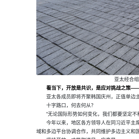
亚太经合组
看当下，开放是共识，是应对挑战之策—
亚太各成员即将齐聚韩国庆州，正值单边
十字路口，何去何从？
“无论国际形势如何变化，我们都要坚定不
今年以来，地区各方领导人在同习近平主席
域和多边平台协调合作，共同维护多边主义和国