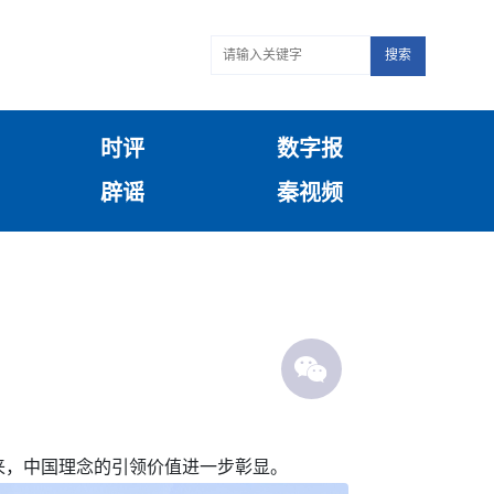
搜索
时评
数字报
辟谣
秦视频
来，中国理念的引领价值进一步彰显。