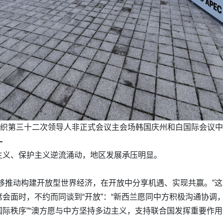
织第三十二次领导人非正式会议主会场韩国庆州和白国际会议中
—
主义、保护主义逆流涌动，地区发展承压明显。
移推动构建开放型世界经济，在开放中分享机遇、实现共赢。”
会面时，不约而同谈到“开放”：“新西兰愿同中方积极沟通协调，
际秩序”“澳方愿与中方坚持多边主义，支持联合国发挥重要作用