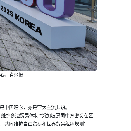
心。肖翊摄
这是中国理念，亦是亚太主流共识。
维护多边贸易体制”“新加坡愿同中方密切在区
，共同维护自由贸易和世界贸易组织规则”……