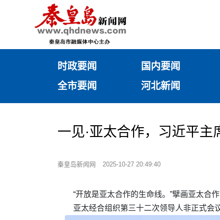
时政要闻
国内要闻
全市要闻
河北新闻
一见·亚太合作，习近平主
秦皇岛新闻网
2025-10-27 20:49:40
“开放是亚太合作的生命线。”擘画亚太合
亚太经合组织第三十二次领导人非正式会