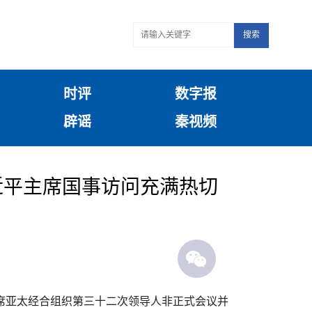
搜索
时评
数字报
辟谣
秦视频
近平主席国事访问充满热切
出席亚太经合组织第三十二次领导人非正式会议并