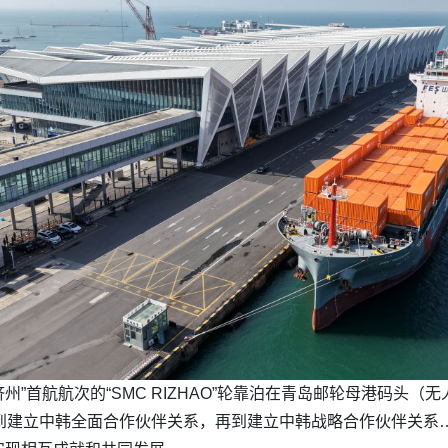
—济州”首航航次的“SMC RIZHAO”轮靠泊在青岛邮轮母港码
到建立中韩全面合作伙伴关系，再到建立中韩战略合作伙伴关系…