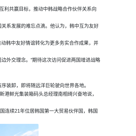
持互利共赢目标，推动中韩战略合作伙伴关系向
国关系发展的难忘点滴。他认为，韩中互为友好
推动韩中友好情谊转化为更多务实合作成果，并
边外交理念。“期待这次访问促进两国增进战略
有序装卸，即将随远洋巨轮驶向世界各地。
川新港鲜光集装箱码头总经理南相绮兴奋地说，
，中国连续21年位居韩国第一大贸易伙伴国，韩国