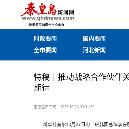
时政要闻
国内要闻
全市要闻
河北新闻
特稿｜推动战略合作伙伴
期待
秦皇岛新闻网
2025-10-28 09:31:32
新华社首尔10月27日电 应韩国总统李在