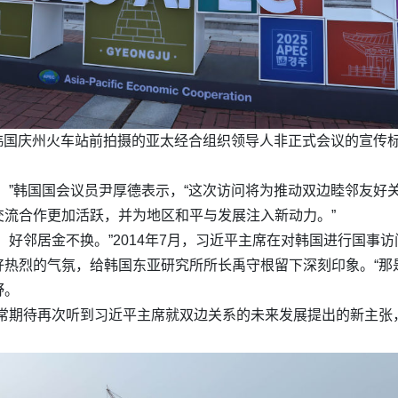
日在韩国庆州火车站前拍摄的亚太经合组织领导人非正式会议的宣
。”韩国国会议员尹厚德表示，“这次访问将为推动双边睦邻友好
流合作更加活跃，并为地区和平与发展注入新动力。”
，好邻居金不换。”2014年7月，习近平主席在对韩国进行国事
热烈的气氛，给韩国东亚研究所所长禹守根留下深刻印象。“那
野。
非常期待再次听到习近平主席就双边关系的未来发展提出的新主张