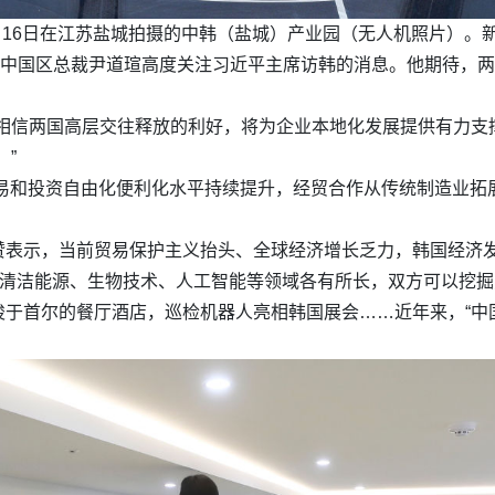
10月16日在江苏盐城拍摄的中韩（盐城）产业园（无人机照片）。
、中国区总裁尹道瑄高度关注习近平主席访韩的消息。他期待，
相信两国高层交往释放的利好，将为企业本地化发展提供有力支
”
贸易和投资自由化便利化水平持续提升，经贸合作从传统制造业
赞表示，当前贸易保护主义抬头、全球经济增长乏力，韩国经济发
在清洁能源、生物技术、人工智能等领域各有所长，双方可以挖掘
于首尔的餐厅酒店，巡检机器人亮相韩国展会……近年来，“中
。