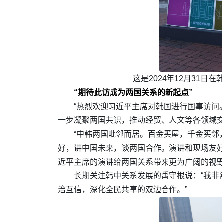
这是2024年12月31
“期待此访成为两国关系的新起点”
“热烈欢迎习近平主席对韩国进行国事访问
一步凝聚两国共识，推动经贸、人文等各领域交
“中韩两国毗邻而居。百金买屋，千金买邻
好，讲中国未来，谈两国合作。演讲和现场友好
近平主席的演讲给两国关系带来更为广阔的视
长期关注韩中关系发展的禹守根说：“我
治互信，深化全民共享的双边合作。”