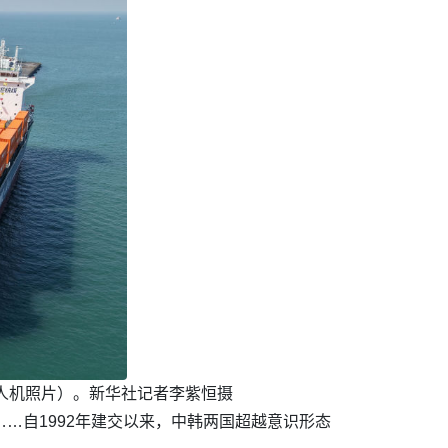
头（无人机照片）。新华社记者李紫恒摄
…自1992年建交以来，中韩两国超越意识形态