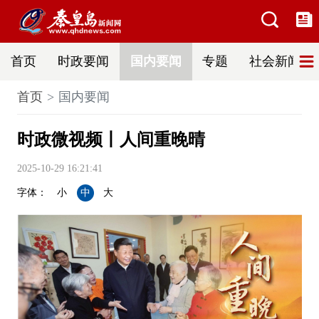
首页
时政要闻
国内要闻
专题
社会新闻
首页
国内要闻
时政微视频丨人间重晚晴
2025-10-29 16:21:41
字体：
小
中
大