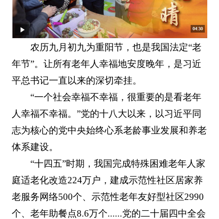
农历九月初九为重阳节，也是我国法定“老
年节”。让所有老年人幸福地安度晚年，是习近
平总书记一直以来的深切牵挂。
“一个社会幸福不幸福，很重要的是看老年
人幸福不幸福。”党的十八大以来，以习近平同
志为核心的党中央始终心系老龄事业发展和养老
体系建设。
“十四五”时期，我国完成特殊困难老年人家
庭适老化改造224万户，建成示范性社区居家养
老服务网络500个、示范性老年友好型社区2990
个、老年助餐点8.6万个......党的二十届四中全会