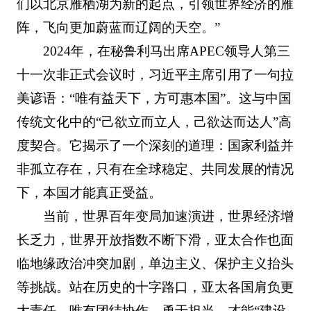
们以北京雁栖湖为新的起点，引领世界经济的雁
阵，飞向更加蔚蓝而辽阔的天空。”
2024年，在秘鲁利马出席APEC领导人第三
十一次非正式会议时，习近平主席引用了一句拉
美谚语：“唯有益天下，方可惠本国”。这与中国
传统文化中的“己欲立而立人，己欲达而达人”高
度契合。它揭示了一个深刻的道理：国家利益并
非孤立存在，只有在全球稳定、共同发展的情况
下，本国才能真正受益。
当前，世界百年变局加速演进，世界经济增
长乏力，世界开放指数不断下滑，亚太合作也面
临地缘政治冲突加剧，单边主义、保护主义抬头
等挑战。站在历史的十字路口，亚太各国肩负更
大责任。唯有团结协作，勇于担当，才能“建设