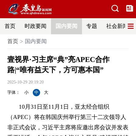
首页
时政要闻
国内要闻
专题
社会新闻
首页
国内要闻
壹视界·习主席“典”亮APEC合作
路|“唯有益天下，方可惠本国”
2025-10-29 20:19:20
字体：
小
中
大
10月31日至11月1日，亚太经合组织
（APEC）将在韩国庆州举行第三十二次领导人
非正式会议，习近平主席将应邀出席会议并发表