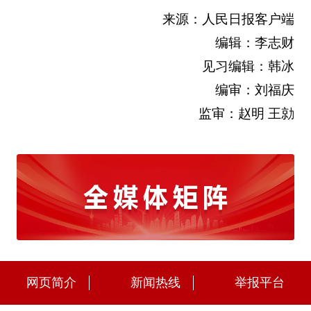
来源：人民日报客户端
编辑：李志财
见习编辑：韩冰
编审：刘福庆
监审：赵明 王勍
网页简介
新闻热线
举报平台