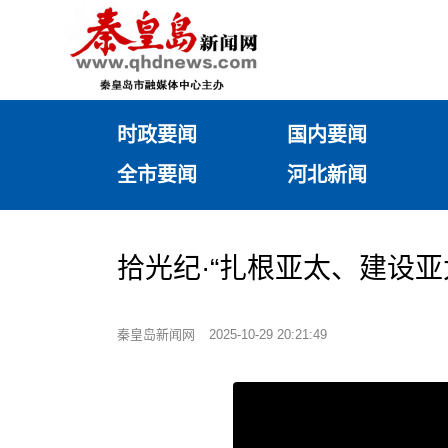
时政要闻
国内要闻
全市要闻
河北新闻
拾光纪·“扎根亚太、建设亚
秦皇岛新闻网
2025-10-29 20:21:49