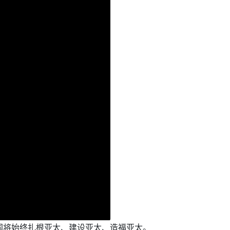
中国将始终扎根亚太、建设亚太、造福亚太。