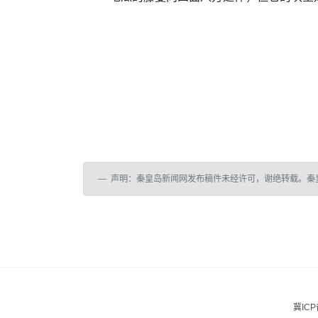
声明：秦皇岛新闻网发布稿件未经许可，谢绝转载。秦
冀ICP