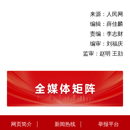
来源：人民网
编辑：薛佳麟
责编：李志财
编审：刘福庆
监审：赵明 王勍
网页简介
新闻热线
举报平台