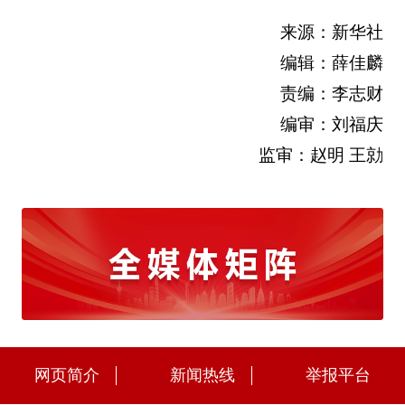
来源：新华社
编辑：薛佳麟
责编：李志财
编审：刘福庆
监审：赵明 王勍
网页简介
新闻热线
举报平台