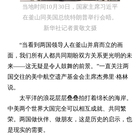
当地时间10月30日，国家主席习近平
在釜山同美国总统特朗普举行会晤。
新华社记者黄敬文摄
“当看到两国领导人在釜山并肩而立的画
面，我们所有人都共同期盼双方关系更光明的未
来——这无疑是令人鼓舞的前景。”一直关注两
国交往的美中航空遗产基金会主席杰弗里·格林
说。
太平洋的浪花层层叠叠拍打着绵长的海岸。
中美两个世界大国完全可以相互成就、共同繁
荣。两国做伙伴、做朋友，这是历史的启示，也
是现实的需要。