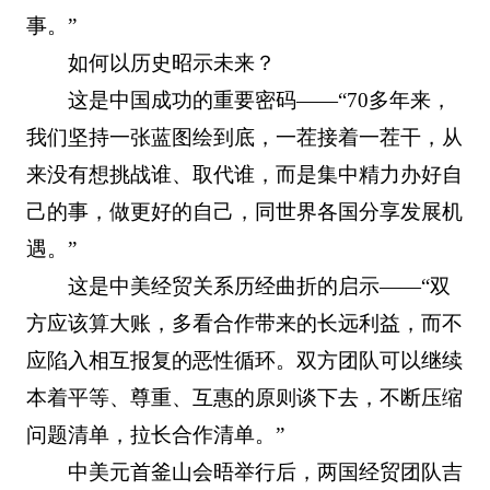
事。”
如何以历史昭示未来？
这是中国成功的重要密码——“70多年来，
我们坚持一张蓝图绘到底，一茬接着一茬干，从
来没有想挑战谁、取代谁，而是集中精力办好自
己的事，做更好的自己，同世界各国分享发展机
遇。”
这是中美经贸关系历经曲折的启示——“双
方应该算大账，多看合作带来的长远利益，而不
应陷入相互报复的恶性循环。双方团队可以继续
本着平等、尊重、互惠的原则谈下去，不断压缩
问题清单，拉长合作清单。”
中美元首釜山会晤举行后，两国经贸团队吉