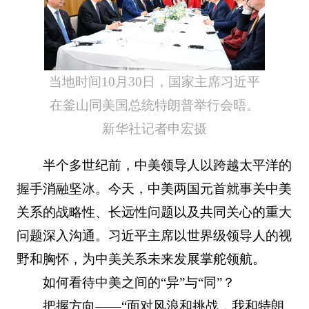
当地时间10月30日，国家主席习近平
在釜山同美国总统特朗普举行会晤。
新华社记者申宏摄
半个多世纪前，中美领导人以跨越太平洋的
握手消融坚冰。今天，中美两国元首就事关中美
关系的战略性、长远性问题以及共同关心的重大
问题深入沟通。习近平主席以世界级领导人的视
野和胸怀，为中美关系未来发展掌舵领航。
如何看待中美之间的“异”与“同”？
把握方向——“面对风浪和挑战，我和特朗