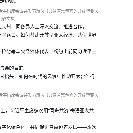
边走边谈。
习近平出席会议并发表题为《共建普惠包容的开放型亚太
黄敬文摄
来到庆州，同各界人士深入交流、推进合作。
十字路口。如何共建开放型亚太经济、共促世界
布拉德等与会经济体代表，纷纷上前同习近平主
次与会的目的。
主义抬头，如何在时代的风浪中推动亚太合作行
习近平出席会议并发表题为《共建普惠包容的开放型亚太
上，习近平主席多次用“同舟共济”寄语亚太共
数字化绿色化、共同促进普惠包容发展——本次