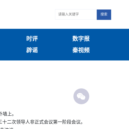
搜索
时评
数字报
辟谣
秦视频
外墙上。
第三十二次领导人非正式会议第一阶段会议。