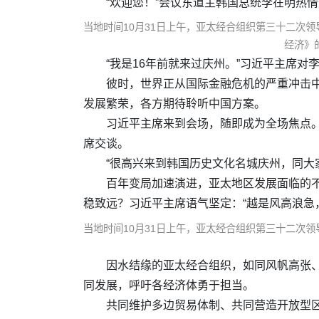
“欢迎您！”会议东道主韩国总统李在明热
当地时间10月31日上午，亚太经合组织第三十二次
经济》
“我是16年前就来过庆州。”习近平主席
彼时，世界正从国际金融危机的严重冲击
发展繁荣，各方期待聆听中国方案。
习近平主席来到会场，随即成为全场焦点
席交谈。
“很高兴来到韩国历史文化名城庆州，同大
百年变局加速演进，亚太地区发展面临的不
稳致远？习近平主席语气坚定：“越是风高浪急
当地时间10月31日上午，亚太经合组织第三十二次
因水结缘的亚太经合组织，如同风帆高张、
同发展，呼吁各经济体勇于担当。
共同维护多边贸易体制、共同营造开放型