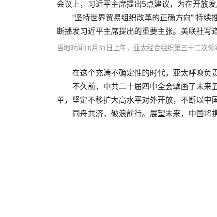
会议上，习近平主席提出5点建议，为在开放
“坚持世界贸易组织改革的正确方向”“持
断播发习近平主席提出的重要主张。美联社写道
当地时间10月31日上午，亚太经合组织第三十二次
在这个充满不确定性的时代，亚太呼唤负
不久前，中共二十届四中全会擘画了未来五
革，坚定不移扩大高水平对外开放，不断以中国
同舟共济，破浪前行。展望未来，中国将