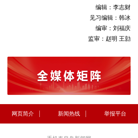
编辑：李志财
见习编辑：韩冰
编审：刘福庆
监审：赵明 王勍
网页简介
新闻热线
举报平台