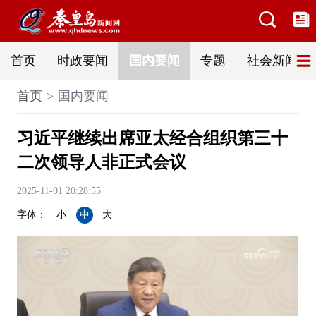
首页
时政要闻
国内要闻
专题
社会新闻
首页
国内要闻
习近平继续出席亚太经合组织第三十
二次领导人非正式会议
2025-11-01 20:28:55
字体：
小
中
大