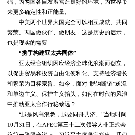
础，为两国各自发展营造良好的环境，为世界带
来更多确定性和正能量。
中美两个世界大国完全可以相互成就、共同
繁荣。两国做伙伴、做朋友，这是历史的启示，
也是现实的需要。
“携手构建亚太共同体”
亚太经合组织因应经济全球化浪潮而创立，
以促进贸易和投资自由化便利化、支持经济增长
和繁荣为目标宗旨。如今，面对“脱钩断链”逆流
和单边主义、保护主义抬头，如何在时代的风浪
中推动亚太合作行稳致远？
“越是风高浪急，越要同舟共济。”当地时间
10月31日，在APEC第三十二次领导人非正式会
议第一阶段会议上，习近平主席坚定指出，我们