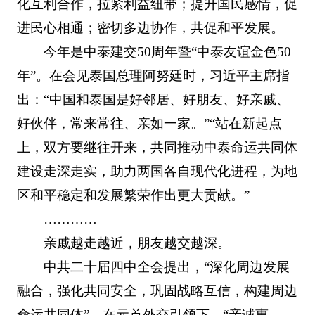
化互利合作，拉紧利益纽带；提升国民感情，促
进民心相通；密切多边协作，共促和平发展。
今年是中泰建交50周年暨“中泰友谊金色50
年”。在会见泰国总理阿努廷时，习近平主席指
出：“中国和泰国是好邻居、好朋友、好亲戚、
好伙伴，常来常往、亲如一家。”“站在新起点
上，双方要继往开来，共同推动中泰命运共同体
建设走深走实，助力两国各自现代化进程，为地
区和平稳定和发展繁荣作出更大贡献。”
…………
亲戚越走越近，朋友越交越深。
中共二十届四中全会提出，“深化周边发展
融合，强化共同安全，巩固战略互信，构建周边
命运共同体”。在元首外交引领下，“亲诚惠