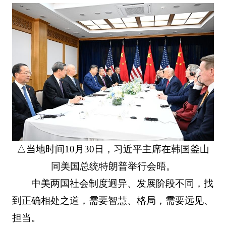
△当地时间10月30日，习近平主席在韩国釜山
同美国总统特朗普举行会晤。
中美两国社会制度迥异、发展阶段不同，找
到正确相处之道，需要智慧、格局，需要远见、
担当。