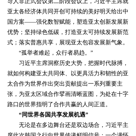
导人非正式会议第二阶段会议上，习近平主席就
亚太各经济体共同开创可持续的美好明天给出中
国方案——强化数智赋能，塑造亚太创新发展新
优势；坚持绿色低碳，打造亚太可持续发展新范
式；落实普惠共享，展现亚太包容发展新气象。
“孤举者难起，众行者易趋。”
习近平主席洞察历史大势，把握时代脉搏，
就如何构建亚太共同体、以更具活力和韧性的亚
太合作为世界作出突出贡献提出一系列重要主
张，为亚太区域合作擘画清晰蓝图，为处在十字
路口的世界指明了合作共赢的人间正道。
“同世界各国共享发展机遇”
无论是在多边舞台还是双边场合，习近平主
席此次韩国之行向世界传递鲜明信号：一个满怀