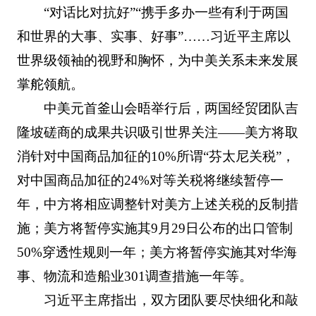
“对话比对抗好”“携手多办一些有利于两国
和世界的大事、实事、好事”……习近平主席以
世界级领袖的视野和胸怀，为中美关系未来发展
掌舵领航。
中美元首釜山会晤举行后，两国经贸团队吉
隆坡磋商的成果共识吸引世界关注——美方将取
消针对中国商品加征的10%所谓“芬太尼关税”，
对中国商品加征的24%对等关税将继续暂停一
年，中方将相应调整针对美方上述关税的反制措
施；美方将暂停实施其9月29日公布的出口管制
50%穿透性规则一年；美方将暂停实施其对华海
事、物流和造船业301调查措施一年等。
习近平主席指出，双方团队要尽快细化和敲