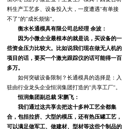
料生产工艺多、设备投入大，一度遭遇"有单接
不了"的"成长烦恼"。
衡水长通模具有限公司总经理 余波：
因为小微企业最根本的就是说，买设备的一
些资金压力比较大。比如说我们现在做无人机的
项目的话，要买一个激光跟踪仪的话可能得一百
多万。
如何突破设备限制？长通模具的选择是：入
驻由行业龙头企业恒润集团打造的"共享工厂"。
恒润集团副总裁 宋鹏飞：
我们通过这共享去把这十多种工艺全都集
合，包括拉挤、大型的模压，还有热压罐工艺，
可以满足做军工、做建材、型材等这些个制品的