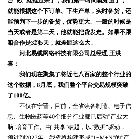
台"欻"就推过来了，我们第一时间就知道了，
就能根据这个下订单、下生产单，实时备货，还
能预判下一步的备货，优势更大。一般的时候是
当天或者是第二天，他就能把货发走。如果不跟
咱合作是3到5天，就差距这么大。
河北易缆网络科技有限公司总经理 王洪
喜：
我们现在聚集了将近七八百家的整个行业的
这个数据，8月底，我们整个平台交易规模突破
了100亿。
不仅在宁晋，目前，全省装备制造、电子信
息、生物医药等40个细分行业都已启动"产业大
脑"培育工作。由"共享"破题，以"数据"驱动，
预计到2027年，我省将构建形成"1+M+N"的"产