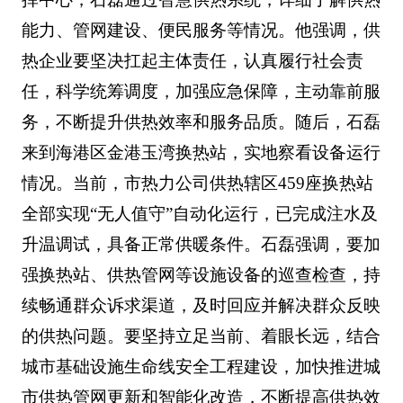
能力、管网建设、便民服务等情况。他强调，供
热企业要坚决扛起主体责任，认真履行社会责
任，科学统筹调度，加强应急保障，主动靠前服
务，不断提升供热效率和服务品质。随后，石磊
来到海港区金港玉湾换热站，实地察看设备运行
情况。当前，市热力公司供热辖区459座换热站
全部实现“无人值守”自动化运行，已完成注水及
升温调试，具备正常供暖条件。石磊强调，要加
强换热站、供热管网等设施设备的巡查检查，持
续畅通群众诉求渠道，及时回应并解决群众反映
的供热问题。要坚持立足当前、着眼长远，结合
城市基础设施生命线安全工程建设，加快推进城
市供热管网更新和智能化改造，不断提高供热效