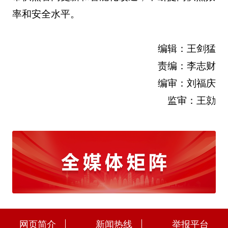
率和安全水平。
编辑：王剑猛
责编：李志财
编审：刘福庆
监审：王勍
网页简介
新闻热线
举报平台