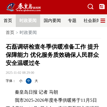
首页
时政要闻
国内要闻
专题
社会新闻
首页
时政要闻
石磊调研检查冬季供暖准备工作 提升
保障能力 优化服务质效确保人民群众
安全温暖过冬
2025-11-02 08:29:00
字体：
小
中
大
秦皇岛日报 记者 马朝
我市2025-2026年度冬季供暖将于11月5日