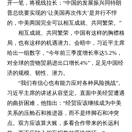
开一笔，将视线拉长：“中国的发展振兴同特朗
普总统要实现的‘让美国再次伟大’是并行不悖
的，中美两国完全可以相互成就、共同繁荣。”
相互成就、共同繁荣，中国有这样的胸襟格
局，也有这样的机遇潜力。会晤中，习近平主席
给出一组数字，“今年前三季度增长率达5.2%，
对全球的货物贸易进出口增长4%”，足见中国经
济的规模、韧性、潜力。
“我们有信心也有能力应对各种风险挑战”。
习近平主席的讲述从容坚定。直面中美经贸遭遇
的曲折困难，他指出：“经贸应该继续成为中美
关系的压舱石和推进器，而不是绊脚石和冲突
点。双方应该算大账，多看合作带来的长远利