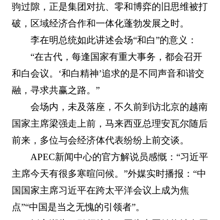
驹过隙，正是集团对抗、零和博弈的旧思维被打
破，区域经济合作和一体化蓬勃发展之时。
李在明总统如此讲述会场“和白”的意义：
“在古代，每逢国家有重大事务，都会召开
和白会议。‘和白精神’追求的是不同声音和谐交
融，寻求共赢之路。”
会场内，未及落座，不久前到访北京的越南
国家主席梁强走上前，马来西亚总理安瓦尔随后
前来，多位与会经济体代表纷纷上前交谈。
APEC新闻中心的官方解说员感慨：“习近平
主席今天有很多寒暄问候。”外媒实时播报：“中
国国家主席习近平在跨太平洋会议上成为焦
点”“中国是当之无愧的引领者”。