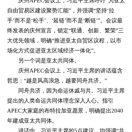
庆州APEC会议上，习近平主席呼吁“为亚太
自由贸易区建设聚势汇能”，并强调“坚持‘拉
手’而不是‘松手’、‘延链’而不是‘断链’”。会议最
终发表的庆州宣言，锁定“联通、创新、繁荣”三
大优先领域，明确“推进亚太自贸区议程，以市
场化方式促进亚太区域经济一体化”。
另一个词是亚太共同体。
庆州APEC会议上，习近平主席的讲话蕴含
哲思：“越是风高浪急，越要同舟共济。”
同舟共济，因为命运休戚与共。习近平主席
提出的人类命运共同体理念深入人心。指引
APEC大家庭的布特拉加亚愿景，明确提出2040
年建成亚太共同体。
讲话中，习近平主席的5点建议，均强调“共