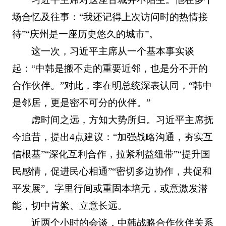
场合忆及往事：“我还记得上次访问时的热情接
待”“庆州是一座历史悠久的城市”。
这一次，习近平主席从一个基本事实谈
起：“中韩是搬不走的重要近邻，也是分不开的
合作伙伴。”对此，李在明总统深表认同，“韩中
是邻居，更是密不可分的伙伴。”
虑时间之远，方知大势所归。习近平主席抚
今追昔，提出4点建议：“加强战略沟通，夯实互
信根基”“深化互利合作，拉紧利益纽带”“提升国
民感情，促进民心相通”“密切多边协作，共促和
平发展”。字里行间或重固本培元，或意激发潜
能，切中肯綮、立意长远。
近两个小时的会谈，中韩战略合作伙伴关系