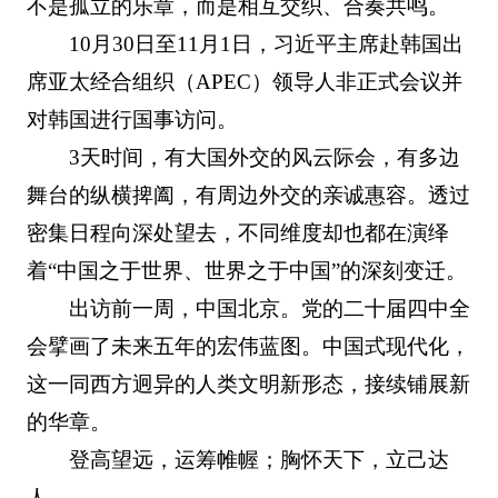
不是孤立的乐章，而是相互交织、合奏共鸣。
10月30日至11月1日，习近平主席赴韩国出
席亚太经合组织（APEC）领导人非正式会议并
对韩国进行国事访问。
3天时间，有大国外交的风云际会，有多边
舞台的纵横捭阖，有周边外交的亲诚惠容。透过
密集日程向深处望去，不同维度却也都在演绎
着“中国之于世界、世界之于中国”的深刻变迁。
出访前一周，中国北京。党的二十届四中全
会擘画了未来五年的宏伟蓝图。中国式现代化，
这一同西方迥异的人类文明新形态，接续铺展新
的华章。
登高望远，运筹帷幄；胸怀天下，立己达
人。