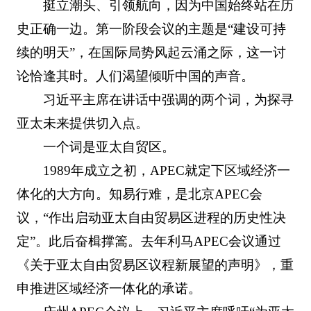
挺立潮头、引领航向，因为中国始终站在历
史正确一边。第一阶段会议的主题是“建设可持
续的明天”，在国际局势风起云涌之际，这一讨
论恰逢其时。人们渴望倾听中国的声音。
习近平主席在讲话中强调的两个词，为探寻
亚太未来提供切入点。
一个词是亚太自贸区。
1989年成立之初，APEC就定下区域经济一
体化的大方向。知易行难，是北京APEC会
议，“作出启动亚太自由贸易区进程的历史性决
定”。此后奋楫撑篙。去年利马APEC会议通过
《关于亚太自由贸易区议程新展望的声明》，重
申推进区域经济一体化的承诺。