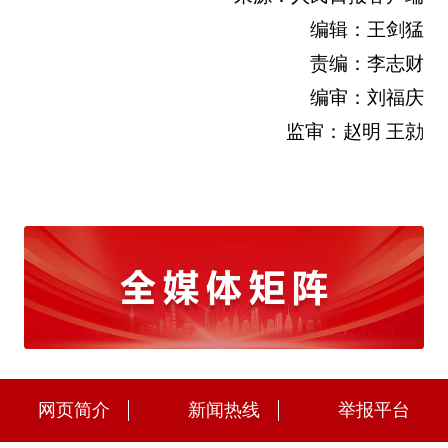
编辑：王剑猛
责编：李志财
编审：刘福庆
监审：赵明 王勍
网页简介
新闻热线
举报平台