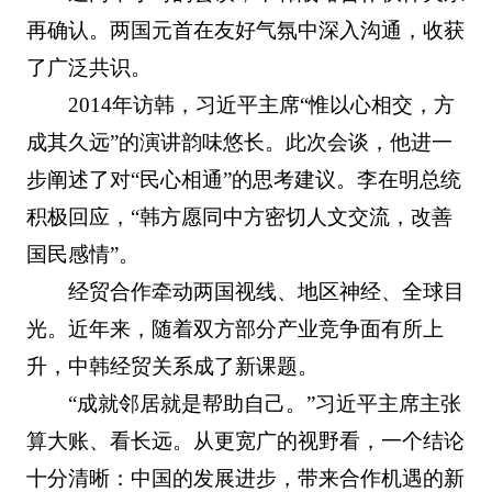
再确认。两国元首在友好气氛中深入沟通，收获
了广泛共识。
2014年访韩，习近平主席“惟以心相交，方
成其久远”的演讲韵味悠长。此次会谈，他进一
步阐述了对“民心相通”的思考建议。李在明总统
积极回应，“韩方愿同中方密切人文交流，改善
国民感情”。
经贸合作牵动两国视线、地区神经、全球目
光。近年来，随着双方部分产业竞争面有所上
升，中韩经贸关系成了新课题。
“成就邻居就是帮助自己。”习近平主席主张
算大账、看长远。从更宽广的视野看，一个结论
十分清晰：中国的发展进步，带来合作机遇的新