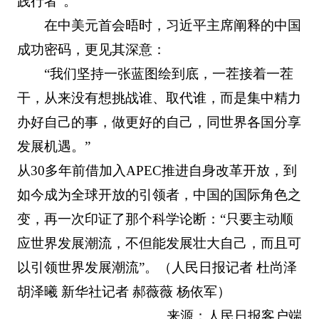
践行者”。
在中美元首会晤时，习近平主席阐释的中国
成功密码，更见其深意：
“我们坚持一张蓝图绘到底，一茬接着一茬
干，从来没有想挑战谁、取代谁，而是集中精力
办好自己的事，做更好的自己，同世界各国分享
发展机遇。”
从30多年前借加入APEC推进自身改革开放，到
如今成为全球开放的引领者，中国的国际角色之
变，再一次印证了那个科学论断：“只要主动顺
应世界发展潮流，不但能发展壮大自己，而且可
以引领世界发展潮流”。（人民日报记者 杜尚泽
胡泽曦 新华社记者 郝薇薇 杨依军）
来源：人民日报客户端