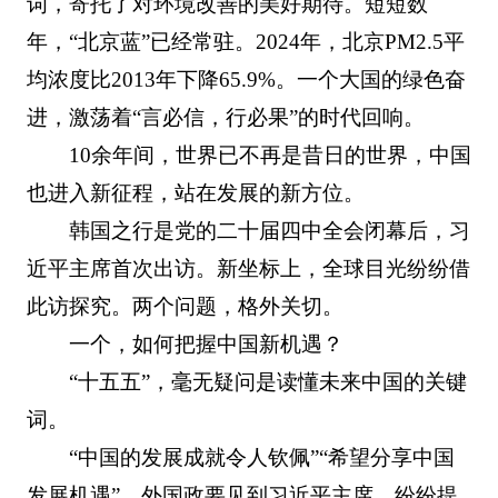
词，寄托了对环境改善的美好期待。短短数
年，“北京蓝”已经常驻。2024年，北京PM2.5平
均浓度比2013年下降65.9%。一个大国的绿色奋
进，激荡着“言必信，行必果”的时代回响。
10余年间，世界已不再是昔日的世界，中国
也进入新征程，站在发展的新方位。
韩国之行是党的二十届四中全会闭幕后，习
近平主席首次出访。新坐标上，全球目光纷纷借
此访探究。两个问题，格外关切。
一个，如何把握中国新机遇？
“十五五”，毫无疑问是读懂未来中国的关键
词。
“中国的发展成就令人钦佩”“希望分享中国
发展机遇”，外国政要见到习近平主席，纷纷提