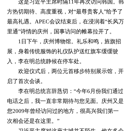
这是习近平主席时隔11年再次访问韩国。韩
方热切期待、高度重视，对“最尊贵客人”给予了
最高礼遇。APEC会议结束后，在浸润着“长风万
里通”诗情的庆州，国事访问的帷幕拉开了。
1日下午，庆州博物馆。礼乐和鸣，旌旗招
展，身着传统服饰的礼仪队护送红旗车缓缓驶
入，李在明总统静候在停车处。
欢迎仪式后，两位元首移步特别展示馆，开
启了首次会谈。
李在明总统言辞恳切：“今年6月份我们通过
电话之后，我一直非常期待与您见面。庆州又是
您2009年曾经访问过的地方，很高兴我们第一
次相会还是在这里。”
习近平主席对这座古城并不陌生。他在多个