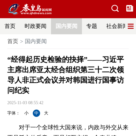
首页
时政要闻
国内要闻
专题
社会新闻
首页
国内要闻
“经得起历史检验的抉择”——习近平
主席出席亚太经合组织第三十二次领
导人非正式会议并对韩国进行国事访
问纪实
2025-11-03 08:55:42
字体：
小
中
大
对于一个全球性大国来说，内政与外交从来