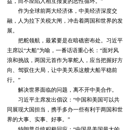
益，而不应陷入相互报复的恶性循环。”
作为全球前两大经济体，中美经济深度交
融，人为拉下关税大闸，冲击着两国和世界的发
展。
把舵领航，最紧要是在暗礁密布处。习近平
主席以“大船”为喻，一番话语重心长：“面对风
浪和挑战，两国元首作为掌舵人，应当把握好方
向、驾驭住大局，让中美关系这艘大船平稳前
行。”
解决世界面临的问题，离不开中美合作。
习近平主席发出倡议：“中国和美国可以共
同展现大国担当，携手多办一些有利于两国和世
界的大事、实事、好事。”
特朗普总统积极回应：“中国是美国最大的