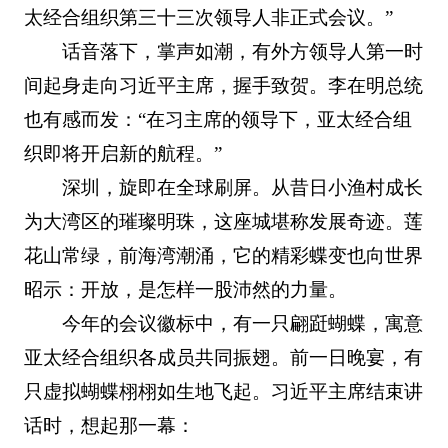
太经合组织第三十三次领导人非正式会议。”
话音落下，掌声如潮，有外方领导人第一时
间起身走向习近平主席，握手致贺。李在明总统
也有感而发：“在习主席的领导下，亚太经合组
织即将开启新的航程。”
深圳，旋即在全球刷屏。从昔日小渔村成长
为大湾区的璀璨明珠，这座城堪称发展奇迹。莲
花山常绿，前海湾潮涌，它的精彩蝶变也向世界
昭示：开放，是怎样一股沛然的力量。
今年的会议徽标中，有一只翩跹蝴蝶，寓意
亚太经合组织各成员共同振翅。前一日晚宴，有
只虚拟蝴蝶栩栩如生地飞起。习近平主席结束讲
话时，想起那一幕：