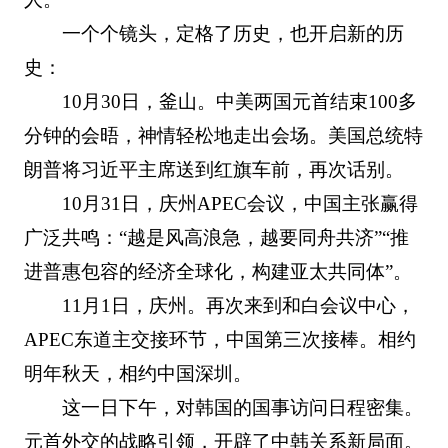
一个个镜头，定格了历史，也开启新的历
史：
10月30日，釜山。中美两国元首结束100多
分钟的会晤，神情轻松地走出会场。美国总统特
朗普将习近平主席送到红旗车前，再次话别。
10月31日，庆州APEC会议，中国主张赢得
广泛共鸣：“越是风高浪急，越要同舟共济”“推
进普惠包容的经济全球化，构建亚太共同体”。
11月1日，庆州。再次来到和白会议中心，
APEC东道主交接环节，中国第三次接棒。相约
明年秋天，相约中国深圳。
这一日下午，对韩国的国事访问日程密集。
元首外交的战略引领，开辟了中韩关系新局面。