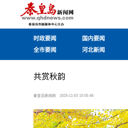
时政要闻
国内要闻
全市要闻
河北新闻
共​赏秋韵
秦皇岛新闻网
2025-11-03 10:05:48