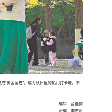
成“黄金画卷”，成为秋日里的热门打卡地。不
编辑：薛佳麟
责编：李志财