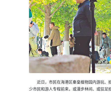
近日，市民在海港区秦皇植物园内游玩、拍
少市民和游人专程前来，或漫步林间、或驻足