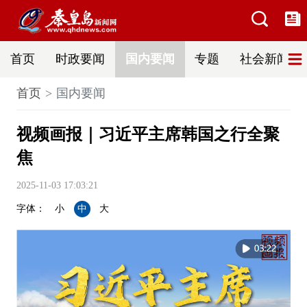
首页
时政要闻
国内要闻
专题
社会新闻
首页
国内要闻
视频画报｜习近平主席韩国之行全聚
焦
2025-11-03 17:03:21
字体：
小
中
大