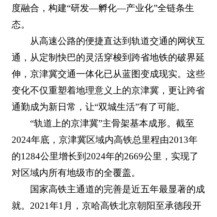
度融合，构建“研发—孵化—产业化”全链条生
态。
从高速公路的便捷直达到轨道交通的网状互
通，从定制快巴的灵活穿梭到跨省地铁的破界延
伸，京津冀交通一体化已从蓝图变成现实。这些
变化不仅重塑着地理意义上的京津冀，更让跨省
通勤成为新日常，让“双城生活”有了可能。
“轨道上的京津冀”主骨架基本成形。截至
2024年底，京津冀区域内高铁总里程由2013年
的1284公里增长到2024年的2669公里，实现了
对区域内所有地级市的全覆盖。
国家高铁主通道的完善是近五年最显著的成
就。2021年1月，京哈高铁北京朝阳至承德段开