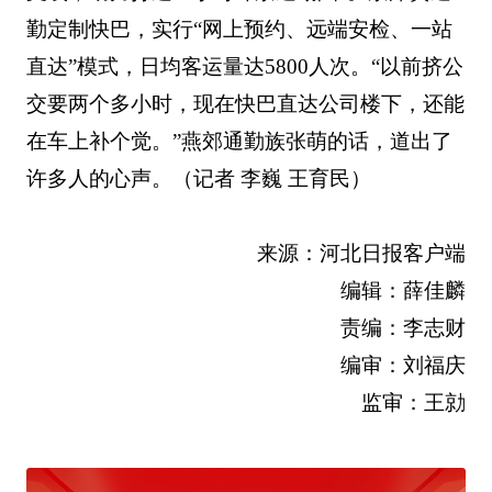
勤定制快巴，实行“网上预约、远端安检、一站
直达”模式，日均客运量达5800人次。“以前挤公
交要两个多小时，现在快巴直达公司楼下，还能
在车上补个觉。”燕郊通勤族张萌的话，道出了
许多人的心声。（记者 李巍 王育民）
来源：河北日报客户端
编辑：薛佳麟
责编：李志财
编审：刘福庆
监审：王勍