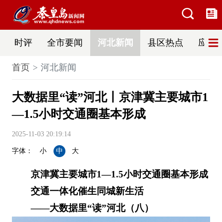
时评
全市要闻
河北新闻
县区热点
应急
首页
河北新闻
大数据里“读”河北丨京津冀主要城市1
—1.5小时交通圈基本形成
2025-11-03 20:19:14
字体：
小
中
大
京津冀主要城市1—1.5小时交通圈基本形成
交通一体化催生同城新生活
——大数据里“读”河北（八）