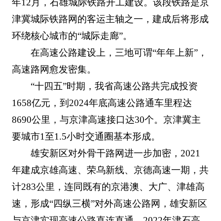
年12月，石雄城际铁路开工建设。该段铁路是京
津冀城际铁路网的客运主轴之一，建成后将形成
环绕核心城市的“城际走廊”。
在高速公路建设上，三地可谓“年年上新”，
高速路网愈发密集。
“十四五”时期，我省高速公路共完成投资
1658亿元，到2024年底高速公路通车里程达
8690公里，与京津高速接口达30个。京津冀主
要城市1至1.5小时交通圈基本形成。
雄安新区对外骨干路网进一步加密，2021
年建成京雄高速、荣乌新线、京德高速一期，共
计283公里，连同既有的京港澳、大广、津雄高
速，形成“四纵三横”对外高速公路网，雄安新区
与京津实现高速公路直连直通。2022年津石高