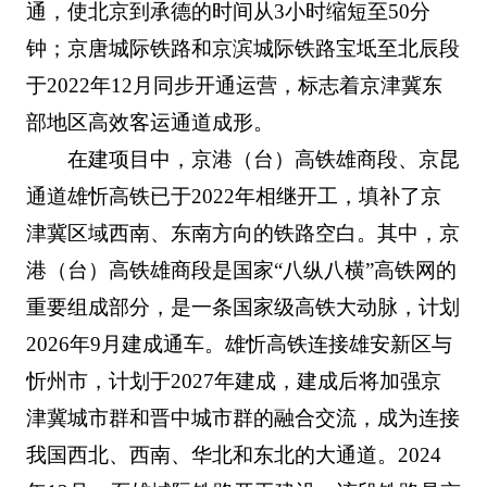
通，使北京到承德的时间从3小时缩短至50分
钟；京唐城际铁路和京滨城际铁路宝坻至北辰段
于2022年12月同步开通运营，标志着京津冀东
部地区高效客运通道成形。
在建项目中，京港（台）高铁雄商段、京昆
通道雄忻高铁已于2022年相继开工，填补了京
津冀区域西南、东南方向的铁路空白。其中，京
港（台）高铁雄商段是国家“八纵八横”高铁网的
重要组成部分，是一条国家级高铁大动脉，计划
2026年9月建成通车。雄忻高铁连接雄安新区与
忻州市，计划于2027年建成，建成后将加强京
津冀城市群和晋中城市群的融合交流，成为连接
我国西北、西南、华北和东北的大通道。2024