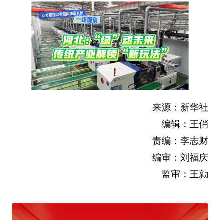
来源：新华社
编辑：王俏
责编：李志财
编审：刘福庆
监审：王勍