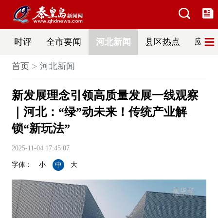
时评
全市要闻
河北新闻
县区热点
应急
首页
河北新闻
新发展理念引领高质量发展一线观察
｜河北：“绿”动未来！传统产业解
锁“新玩法”
2025-11-04 17:45:07
字体：
小
中
大